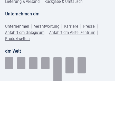
Lieferung & Versand
Rückgabe & Umtausch
Unternehmen dm
Unternehmen
Verantwortung
Karriere
Presse
Anfahrt dm dialogicum
Anfahrt dm Verteilzentrum
Produktwelten
dm Welt
Geprüft und zertifiziert