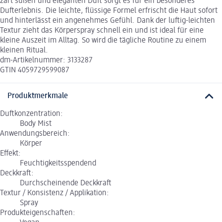
zart süßen und eleganten Duft sorgt es für ein besonderes
Dufterlebnis. Die leichte, flüssige Formel erfrischt die Haut sofort
und hinterlässt ein angenehmes Gefühl. Dank der luftig-leichten
Textur zieht das Körperspray schnell ein und ist ideal für eine
kleine Auszeit im Alltag. So wird die tägliche Routine zu einem
kleinen Ritual.
dm-Artikelnummer: 3133287
GTIN 4059729599087
Produktmerkmale
Duftkonzentration:
Body Mist
Anwendungsbereich:
Körper
Effekt:
Feuchtigkeitsspendend
Deckkraft:
Durchscheinende Deckkraft
Textur / Konsistenz / Applikation:
Spray
Produkteigenschaften: