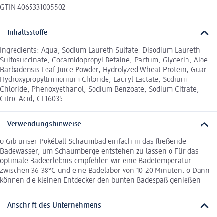
GTIN 4065331005502
Inhaltsstoffe
Ingredients: Aqua, Sodium Laureth Sulfate, Disodium Laureth
Sulfosuccinate, Cocamidopropyl Betaine, Parfum, Glycerin, Aloe
Barbadensis Leaf Juice Powder, Hydrolyzed Wheat Protein, Guar
Hydroxypropyltrimonium Chloride, Lauryl Lactate, Sodium
Chloride, Phenoxyethanol, Sodium Benzoate, Sodium Citrate,
Citric Acid, CI 16035
Verwendungshinweise
o Gib unser Pokéball Schaumbad einfach in das fließende
Badewasser, um Schaumberge entstehen zu lassen o Für das
optimale Badeerlebnis empfehlen wir eine Badetemperatur
zwischen 36-38°C und eine Badelabor von 10-20 Minuten. o Dann
können die kleinen Entdecker den bunten Badespaß genießen
Anschrift des Unternehmens