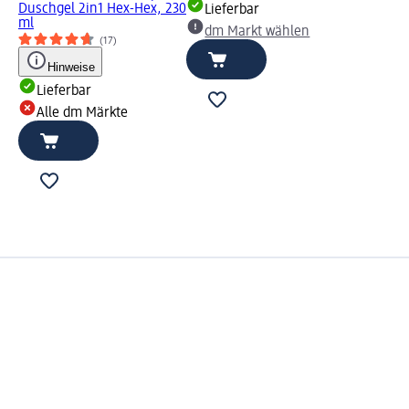
Duschgel 2in1 Hex-Hex, 230
Lieferbar
ml
dm Markt wählen
(17)
Hinweise
Lieferbar
Alle dm Märkte