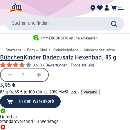
Suchen und finden
IMMERGÜNSTIG online einkaufen
Startseite
Baby & Kind
Kleinkindpflege
Kinderbadezusätze
Bübchen
Kinder Badezusatz Hexenbad, 85 g
3.5
(
17 Bewertungen
|
Frage stellen
)
3,95 €
85 g (4,65 € je 100 g)
inkl. 20% MwSt. zzgl.
Versand
In den Warenkorb
Lieferbar
Standardversand 1-3 Werktage