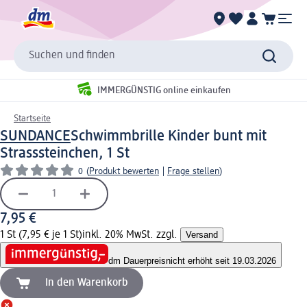
Suchen und finden
IMMERGÜNSTIG online einkaufen
Startseite
SUNDANCE
Schwimmbrille Kinder bunt mit
Strasssteinchen, 1 St
0
(
Produkt bewerten
|
Frage stellen
)
7,95 €
1 St (7,95 € je 1 St)
inkl. 20% MwSt. zzgl.
Versand
dm Dauerpreis
nicht erhöht seit 19.03.2026
In den Warenkorb