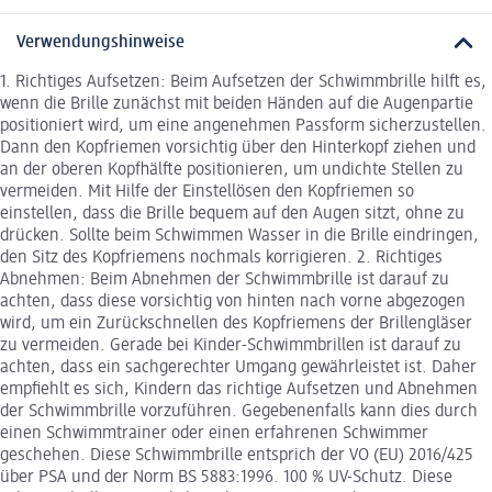
Verwendungshinweise
1. Richtiges Aufsetzen: Beim Aufsetzen der Schwimmbrille hilft es,
wenn die Brille zunächst mit beiden Händen auf die Augenpartie
positioniert wird, um eine angenehmen Passform sicherzustellen.
Dann den Kopfriemen vorsichtig über den Hinterkopf ziehen und
an der oberen Kopfhälfte positionieren, um undichte Stellen zu
vermeiden. Mit Hilfe der Einstellösen den Kopfriemen so
einstellen, dass die Brille bequem auf den Augen sitzt, ohne zu
drücken. Sollte beim Schwimmen Wasser in die Brille eindringen,
den Sitz des Kopfriemens nochmals korrigieren. 2. Richtiges
Abnehmen: Beim Abnehmen der Schwimmbrille ist darauf zu
achten, dass diese vorsichtig von hinten nach vorne abgezogen
wird, um ein Zurückschnellen des Kopfriemens der Brillengläser
zu vermeiden. Gerade bei Kinder-Schwimmbrillen ist darauf zu
achten, dass ein sachgerechter Umgang gewährleistet ist. Daher
empfiehlt es sich, Kindern das richtige Aufsetzen und Abnehmen
der Schwimmbrille vorzuführen. Gegebenenfalls kann dies durch
einen Schwimmtrainer oder einen erfahrenen Schwimmer
geschehen. Diese Schwimmbrille entsprich der VO (EU) 2016/425
über PSA und der Norm BS 5883:1996. 100 % UV-Schutz. Diese