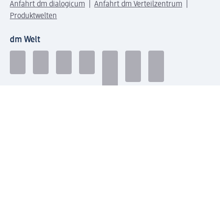
Anfahrt dm dialogicum
Anfahrt dm Verteilzentrum
Produktwelten
dm Welt
Geprüft und zertifiziert
Zahlungsarten