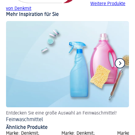
Weitere Produkte
von Denkmit
Mehr Inspiration für Sie
Entdecken Sie eine große Auswahl an Feinwaschmittel!
En
Feinwaschmittel
Wa
Ähnliche Produkte
Marke: Denkmit;
Marke: Denkmit;
Marke: D