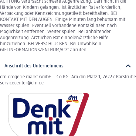
ACHTUNG Verursacht schwere Augenreizung. Darf nicht in die
Hände von Kindern gelangen. Ist ärztlicher Rat erforderlich,
Verpackung oder Kennzeichnungsetikett bereithalten. BEI
KONTAKT MIT DEN AUGEN: Einige Minuten lang behutsam mit
Wasser spülen. Eventuell vorhandene Kontaktlinsen nach
Möglichkeit entfernen. Weiter spülen. Bei anhaltender
Augenreizung: Ärztlichen Rat einholen/ärztliche Hilfe
hinzuziehen. BEI VERSCHLUCKEN: Bei Unwohlsein
GIFTINFORMATIONSZENTRUM/Arzt anrufen.
Anschrift des Unternehmens
dm-drogerie markt GmbH + Co KG. Am dm-Platz 1, 76227 Karslruhe
servicecenter@dm.de