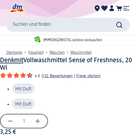
Suchen und finden
IMMERGÜNSTIG online einkaufen
Startseite
Haushalt
Waschen
Waschmittel
Denkmit
Vollwaschmittel Sense of Freshness, 20
Wl
4.6
(
132 Bewertungen
|
Frage stellen
)
Mit Duft
Mit Duft
3,25 €