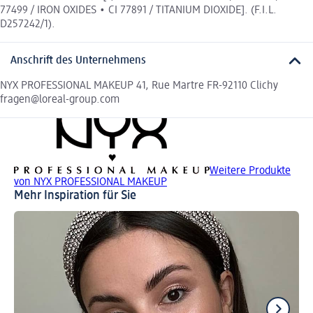
77499 / IRON OXIDES • CI 77891 / TITANIUM DIOXIDE]. (F.I.L.
D257242/1).
Anschrift des Unternehmens
NYX PROFESSIONAL MAKEUP 41, Rue Martre FR-92110 Clichy
fragen@loreal-group.com
Weitere Produkte
von NYX PROFESSIONAL MAKEUP
Mehr Inspiration für Sie