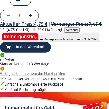
Aktueller Preis:
4,75 €
|
Vorheriger Preis:
9,45 €
1 St (4,75 € je 1 St)
inkl. 20% MwSt. zzgl.
Versand
dm Dauerpreis
nicht erhöht seit 03.09.2025
In den Warenkorb
Lieferbar
Standardversand 1-3 Werktage
Verfügbarkeit in einem dm Markt prüfen
Kostenloser Versand ab 49 € mit Mein dm Konto
Einfache & unkomplizierte Rückgabe
Kauf auf Rechnung möglich
Immer mehr fürs Geld.