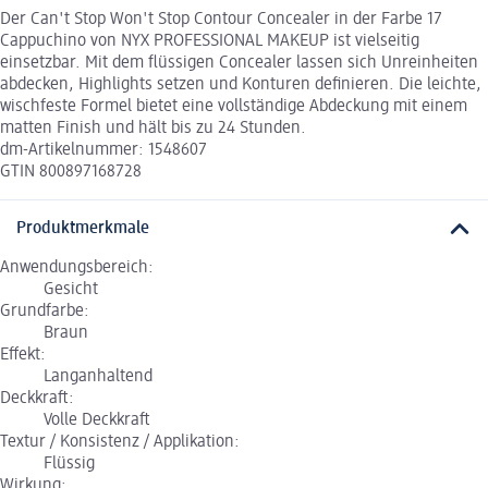
Der Can't Stop Won't Stop Contour Concealer in der Farbe 17
Cappuchino von NYX PROFESSIONAL MAKEUP ist vielseitig
einsetzbar. Mit dem flüssigen Concealer lassen sich Unreinheiten
abdecken, Highlights setzen und Konturen definieren. Die leichte,
wischfeste Formel bietet eine vollständige Abdeckung mit einem
matten Finish und hält bis zu 24 Stunden.
dm-Artikelnummer: 1548607
GTIN 800897168728
Produktmerkmale
Anwendungsbereich:
Gesicht
Grundfarbe:
Braun
Effekt:
Langanhaltend
Deckkraft:
Volle Deckkraft
Textur / Konsistenz / Applikation:
Flüssig
Wirkung: