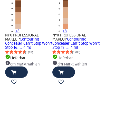
+8
+8
NYX PROFESSIONAL
NYX PROFESSIONAL
MAKEUP
Contouring
MAKEUP
Contouring
Concealer Can't Stop Won't
Concealer Can't Stop Won't
Stop 16..., 4 ml
Stop 19..., 4 ml
(89)
(89)
Lieferbar
Lieferbar
dm Markt wählen
dm Markt wählen