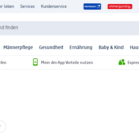
er leben
Services
Kundenservice
d finden
Männerpflege
Gesundheit
Ernährung
Baby & Kind
Hau
ufen
Mein dm-App Vorteile nutzen
Expre