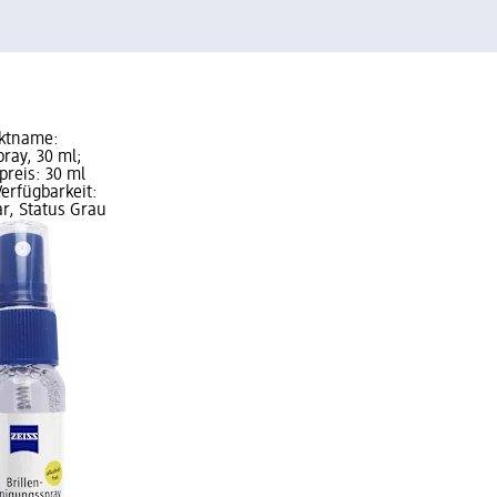
uktname:
ray, 30 ml;
preis: 30 ml
Verfügbarkeit:
ar, Status Grau