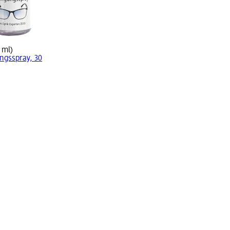
 ml)
ungsspray, 30