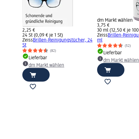
dm Markt wählen
3,75 €
2,25 €
30 ml (12,50 € je 100
24 St (0,09 € je 1 St)
Zeiss
Brillen-Reinig
Zeiss
Brillen-Reinigungstücher, 24
ml
St
(52)
(82)
Lieferbar
Lieferbar
dm Markt wählen
dm Markt wählen