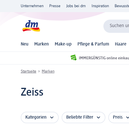
Unternehmen
Presse
Jobs bei dm
Inspiration
Bewusst
Suchen un
Neu
Marken
Make-up
Pflege & Parfum
Haare
IMMERGÜNSTIG online einka
Startseite
Marken
Zeiss
Kategorien
Beliebte Filter
Preis