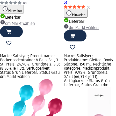
St
(0)
(2)
Hinweise
Hinweise
Lieferbar
Lieferbar
dm Markt wählen
dm Markt wählen
Marke: Satisfyer; Produktname:
Marke: Satisfyer;
Beckenbodentrainer V Balls Set, 3
Produktname: Gleitgel Booty
St; Preis: 24,90 €; Grundpreis: 3 St
Silicone, 150 ml; Rechtliche
(8,30 € je 1 St); Verfügbarkeit:
Kategorie: Medizinprodukt;
Status Grün Lieferbar, Status Grau
Preis: 9,95 €; Grundpreis:
dm Markt wählen
0,15 l (66,33 € je 1 l);
Verfügbarkeit: Status Grün
Lieferbar, Status Grau dm