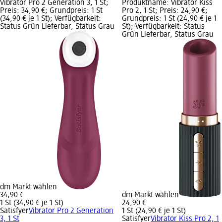
Vibrator Pro 2 Generation 3, 1 St;
Produktname: Vibrator Kiss
Preis: 34,90 €; Grundpreis: 1 St
Pro 2, 1 St; Preis: 24,90 €;
(34,90 € je 1 St); Verfügbarkeit:
Grundpreis: 1 St (24,90 € je 1
Status Grün Lieferbar, Status Grau
St); Verfügbarkeit: Status
Grün Lieferbar, Status Grau
dm Markt wählen
34,90 €
dm Markt wählen
1 St (34,90 € je 1 St)
24,90 €
Satisfyer
Vibrator Pro 2 Generation
1 St (24,90 € je 1 St)
3, 1 St
Satisfyer
Vibrator Kiss Pro 2, 1