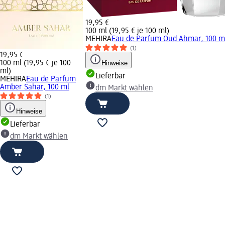
19,95 €
100 ml (19,95 € je 100 ml)
MEHIRA
Eau de Parfum Oud Ahmar, 100 m
(1)
19,95 €
100 ml (19,95 € je 100
Hinweise
ml)
Lieferbar
MEHIRA
Eau de Parfum
Amber Sahar, 100 ml
dm Markt wählen
(1)
Hinweise
Lieferbar
dm Markt wählen