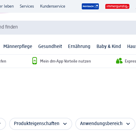
er leben
Services
Kundenservice
d finden
Männerpflege
Gesundheit
Ernährung
Baby & Kind
Hau
ufen
Mein dm-App Vorteile nutzen
Expre
Produkteigenschaften
Anwendungsbereich