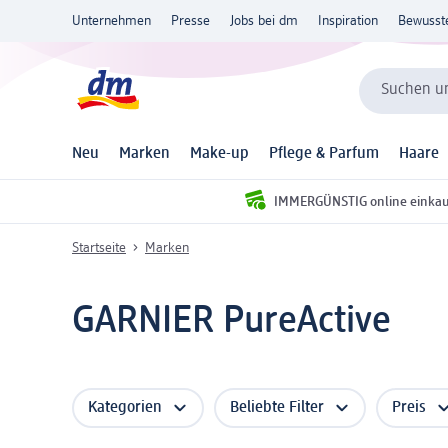
Unternehmen
Presse
Jobs bei dm
Inspiration
Bewusst
Suchen un
Neu
Marken
Make-up
Pflege & Parfum
Haare
IMMERGÜNSTIG online einka
Startseite
Marken
GARNIER PureActive
Kategorien
Beliebte Filter
Preis