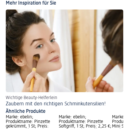
Mehr Inspiration für Sie
Wichtige Beauty-Helferlein
Zaubern mit den richtigen Schminkutensilien!
Ähnliche Produkte
Marke: ebelin;
Marke: ebelin;
Marke: e
Produktname: Pinzette
Produktname: Pinzette
Produktn
gekrümmt, 1 St; Preis:
Softgriff, 1 St; Preis: 2,25 €;
Mini Set,