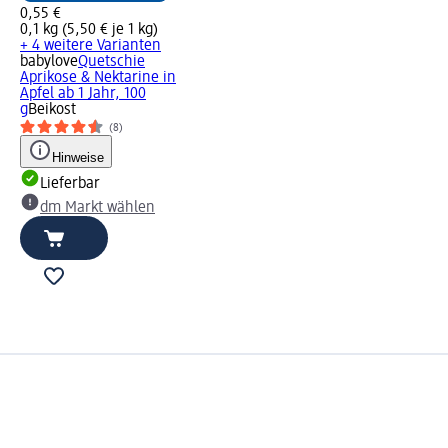
0,55 €
0,1 kg (5,50 € je 1 kg)
+ 4 weitere Varianten
babylove
Quetschie
Aprikose & Nektarine in
Apfel ab 1 Jahr, 100
g
Beikost
(8)
Hinweise
Lieferbar
dm Markt wählen