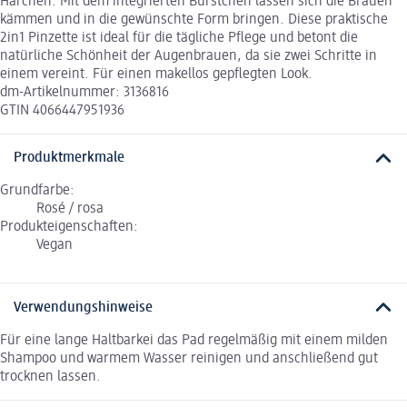
Härchen. Mit dem integrierten Bürstchen lassen sich die Brauen
kämmen und in die gewünschte Form bringen. Diese praktische
2in1 Pinzette ist ideal für die tägliche Pflege und betont die
natürliche Schönheit der Augenbrauen, da sie zwei Schritte in
einem vereint. Für einen makellos gepflegten Look.
dm-Artikelnummer: 3136816
GTIN 4066447951936
Produktmerkmale
Grundfarbe:
Rosé / rosa
Produkteigenschaften:
Vegan
Verwendungshinweise
Für eine lange Haltbarkei das Pad regelmäßig mit einem milden
Shampoo und warmem Wasser reinigen und anschließend gut
trocknen lassen.