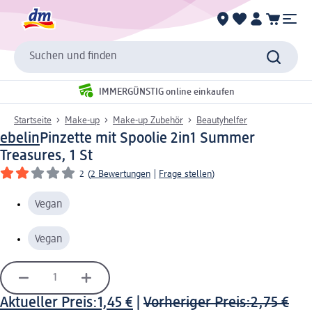
Suchen und finden
IMMERGÜNSTIG online einkaufen
Startseite
Make-up
Make-up Zubehör
Beautyhelfer
ebelin
Pinzette mit Spoolie 2in1 Summer
Treasures, 1 St
2
(
2 Bewertungen
|
Frage stellen
)
Vegan
Vegan
Aktueller Preis:
1,45 €
|
Vorheriger Preis:
2,75 €