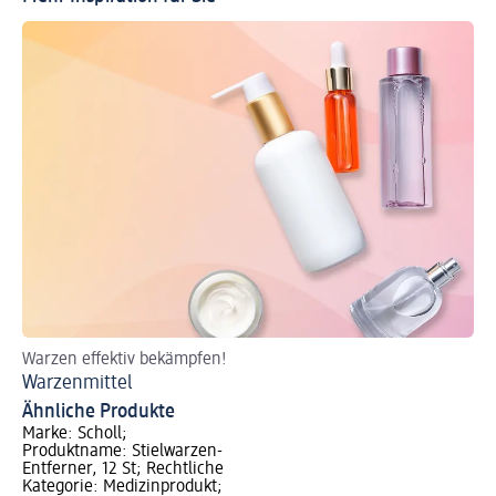
Warzen effektiv bekämpfen!
Ef
Warzenmittel
Mi
Ähnliche Produkte
Marke: Scholl;
Produktname: Stielwarzen-
Entferner, 12 St; Rechtliche
Kategorie: Medizinprodukt;