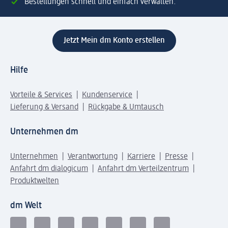
Bestellungen schnell und einfach verwalten.
Jetzt Mein dm Konto erstellen
Hilfe
Vorteile & Services
Kundenservice
Lieferung & Versand
Rückgabe & Umtausch
Unternehmen dm
Unternehmen
Verantwortung
Karriere
Presse
Anfahrt dm dialogicum
Anfahrt dm Verteilzentrum
Produktwelten
dm Welt