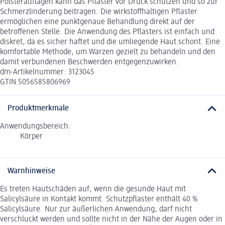
Polsterauflagen kann das Pflaster vor Druck schützen und so zur
Schmerzlinderung beitragen. Die wirkstoffhaltigen Pflaster
ermöglichen eine punktgenaue Behandlung direkt auf der
betroffenen Stelle. Die Anwendung des Pflasters ist einfach und
diskret, da es sicher haftet und die umliegende Haut schont. Eine
komfortable Methode, um Warzen gezielt zu behandeln und den
damit verbundenen Beschwerden entgegenzuwirken.
dm-Artikelnummer: 3123045
GTIN 5056585806969
Produktmerkmale
Anwendungsbereich:
Körper
Warnhinweise
Es treten Hautschäden auf, wenn die gesunde Haut mit
Salicylsäure in Kontakt kommt. Schutzpflaster enthält 40 %
Salicylsäure. Nur zur äußerlichen Anwendung, darf nicht
verschluckt werden und sollte nicht in der Nähe der Augen oder in