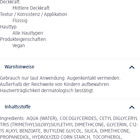
Deckkraft:
Mittlere Deckkraft
Textur / Konsistenz / Applikation:
Flüssig
Hauttyp:
Alle Hauttypen
Produkteigenschaften:
Vegan
Warnhinweise
Gebrauch nur laut Anwendung. Augenkontakt vermeiden.
Außerhalb der Reichweite von Kindern aufbewahren.
Hautverträglichkeit dermatologisch bestätigt.
Inhaltsstoffe
Ingredients: AQUA (WATER), COCOGLYCERIDES, CETYL DIGLYCERYL
TRIS (TRIMETHYLSILOXY)SILYLETHYL DIMETHICONE, GLYCERIN, C12-
15 ALKYL BENZOATE, BUTYLENE GLYCOL, SILICA, DIMETHICONE,
PROPANEDIOL, HYDROLYZED CORN STARCH, TOCOPHEROL,