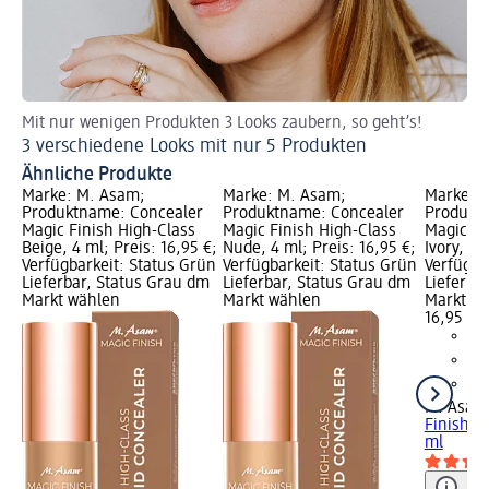
Mit nur wenigen Produkten 3 Looks zaubern, so geht’s!
Za
3 verschiedene Looks mit nur 5 Produkten
Br
Ähnliche Produkte
Marke: M. Asam;
Marke: M. Asam;
Marke: 
Produktname: Concealer
Produktname: Concealer
Produkt
Magic Finish High-Class
Magic Finish High-Class
Magic Fi
Beige, 4 ml; Preis: 16,95 €;
Nude, 4 ml; Preis: 16,95 €;
Ivory, 4 
Verfügbarkeit: Status Grün
Verfügbarkeit: Status Grün
Verfügba
Lieferbar, Status Grau dm
Lieferbar, Status Grau dm
Lieferba
Markt wählen
Markt wählen
Markt w
16,95 €
M. Asam
Finish Hi
ml