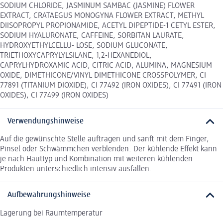
SODIUM CHLORIDE, JASMINUM SAMBAC (JASMINE) FLOWER
EXTRACT, CRATAEGUS MONOGYNA FLOWER EXTRACT, METHYL
DIISOPROPYL PROPIONAMIDE, ACETYL DIPEPTIDE-1 CETYL ESTER,
SODIUM HYALURONATE, CAFFEINE, SORBITAN LAURATE,
HYDROXYETHYLCELLU- LOSE, SODIUM GLUCONATE,
TRIETHOXYCAPRYLYLSILANE, 1,2-HEXANEDIOL,
CAPRYLHYDROXAMIC ACID, CITRIC ACID, ALUMINA, MAGNESIUM
OXIDE, DIMETHICONE/VINYL DIMETHICONE CROSSPOLYMER, CI
77891 (TITANIUM DIOXIDE), CI 77492 (IRON OXIDES), CI 77491 (IRON
OXIDES), CI 77499 (IRON OXIDES)
Verwendungshinweise
Auf die gewünschte Stelle auftragen und sanft mit dem Finger,
Pinsel oder Schwämmchen verblenden. Der kühlende Effekt kann
je nach Hauttyp und Kombination mit weiteren kühlenden
Produkten unterschiedlich intensiv ausfallen.
Aufbewahrungshinweise
Lagerung bei Raumtemperatur