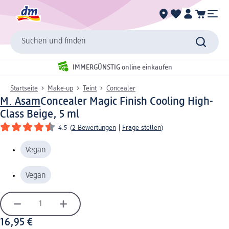
Suchen und finden
IMMERGÜNSTIG online einkaufen
Startseite
Make-up
Teint
Concealer
M. Asam
Concealer Magic Finish Cooling High-
Class Beige, 5 ml
4.5
(
2 Bewertungen
|
Frage stellen
)
Vegan
Vegan
16,95 €