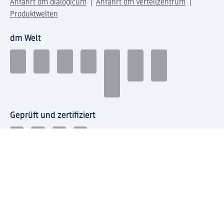
Anfahrt dm dialogicum
Anfahrt dm Verteilzentrum
Produktwelten
dm Welt
Geprüft und zertifiziert
Zahlungsarten