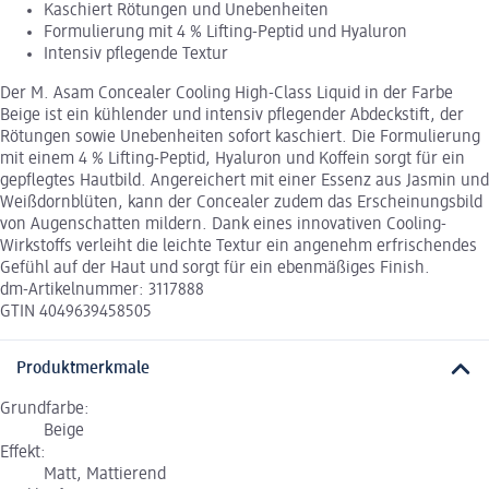
Kaschiert Rötungen und Unebenheiten
Formulierung mit 4 % Lifting-Peptid und Hyaluron
Intensiv pflegende Textur
Der M. Asam Concealer Cooling High-Class Liquid in der Farbe
Beige ist ein kühlender und intensiv pflegender Abdeckstift, der
Rötungen sowie Unebenheiten sofort kaschiert. Die Formulierung
mit einem 4 % Lifting-Peptid, Hyaluron und Koffein sorgt für ein
gepflegtes Hautbild. Angereichert mit einer Essenz aus Jasmin und
Weißdornblüten, kann der Concealer zudem das Erscheinungsbild
von Augenschatten mildern. Dank eines innovativen Cooling-
Wirkstoffs verleiht die leichte Textur ein angenehm erfrischendes
Gefühl auf der Haut und sorgt für ein ebenmäßiges Finish.
dm-Artikelnummer: 3117888
GTIN 4049639458505
Produktmerkmale
Grundfarbe:
Beige
Effekt:
Matt, Mattierend