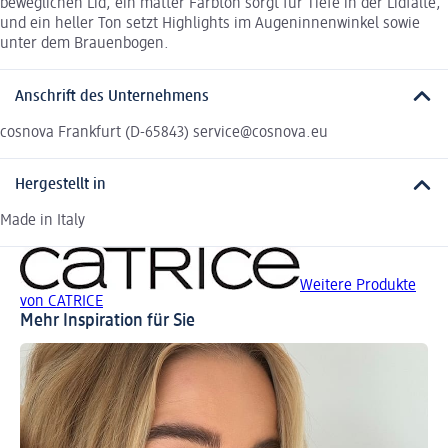
beweglichen Lid, ein matter Farbton sorgt für Tiefe in der Lidfalte,
und ein heller Ton setzt Highlights im Augeninnenwinkel sowie
unter dem Brauenbogen.
Anschrift des Unternehmens
cosnova Frankfurt (D-65843) service@cosnova.eu
Hergestellt in
Made in Italy
Weitere Produkte
von CATRICE
Mehr Inspiration für Sie