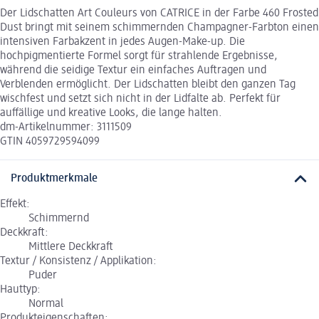
Der Lidschatten Art Couleurs von CATRICE in der Farbe 460 Frosted
Dust bringt mit seinem schimmernden Champagner-Farbton einen
intensiven Farbakzent in jedes Augen-Make-up. Die
hochpigmentierte Formel sorgt für strahlende Ergebnisse,
während die seidige Textur ein einfaches Auftragen und
Verblenden ermöglicht. Der Lidschatten bleibt den ganzen Tag
wischfest und setzt sich nicht in der Lidfalte ab. Perfekt für
auffällige und kreative Looks, die lange halten.
dm-Artikelnummer: 3111509
GTIN 4059729594099
Produktmerkmale
Effekt:
Schimmernd
Deckkraft:
Mittlere Deckkraft
Textur / Konsistenz / Applikation:
Puder
Hauttyp:
Normal
Produkteigenschaften: