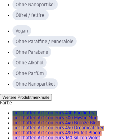
Ohne Nanopartikel
Ölfrei / fettfrei
Vegan
Ohne Paraffine / Mineralöle
Ohne Parabene
Ohne Alkohol
Ohne Parfüm
Ohne Nanopartikel
Weitere Produktmerkmale
Farbe
Lidschatten Art Couleurs 430 Pacific Teal
Lidschatten Art Couleurs 500 Mystic Mud
Lidschatten Art Couleurs 440 Bronze Bliss
Lidschatten Art Couleurs 450 Dreamcatcher
Lidschatten Art Couleurs 490 Muted Bloom
Lidschatten Art Couleurs 160 Silicon Violet