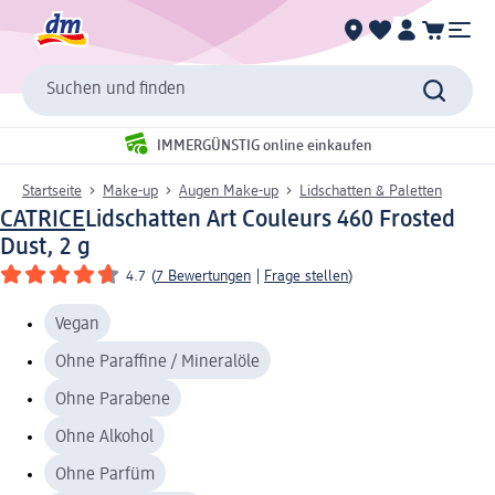
Suchen und finden
IMMERGÜNSTIG online einkaufen
Startseite
Make-up
Augen Make-up
Lidschatten & Paletten
CATRICE
Lidschatten Art Couleurs 460 Frosted
Dust, 2 g
4.7
(
7 Bewertungen
|
Frage stellen
)
Vegan
Ohne Paraffine / Mineralöle
Ohne Parabene
Ohne Alkohol
Ohne Parfüm