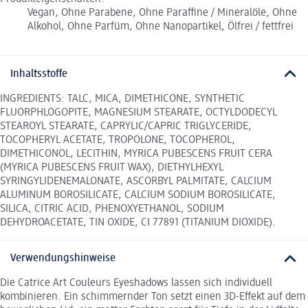
Vegan, Ohne Parabene, Ohne Paraffine / Mineralöle, Ohne
Alkohol, Ohne Parfüm, Ohne Nanopartikel, Ölfrei / fettfrei
Inhaltsstoffe
INGREDIENTS: TALC, MICA, DIMETHICONE, SYNTHETIC
FLUORPHLOGOPITE, MAGNESIUM STEARATE, OCTYLDODECYL
STEAROYL STEARATE, CAPRYLIC/CAPRIC TRIGLYCERIDE,
TOCOPHERYL ACETATE, TROPOLONE, TOCOPHEROL,
DIMETHICONOL, LECITHIN, MYRICA PUBESCENS FRUIT CERA
(MYRICA PUBESCENS FRUIT WAX), DIETHYLHEXYL
SYRINGYLIDENEMALONATE, ASCORBYL PALMITATE, CALCIUM
ALUMINUM BOROSILICATE, CALCIUM SODIUM BOROSILICATE,
SILICA, CITRIC ACID, PHENOXYETHANOL, SODIUM
DEHYDROACETATE, TIN OXIDE, CI 77891 (TITANIUM DIOXIDE).
Verwendungshinweise
Die Catrice Art Couleurs Eyeshadows lassen sich individuell
kombinieren. Ein schimmernder Ton setzt einen 3D-Effekt auf dem