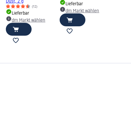
Dust, 2 g
Lieferbar
(12)
dm Markt wählen
Lieferbar
dm Markt wählen