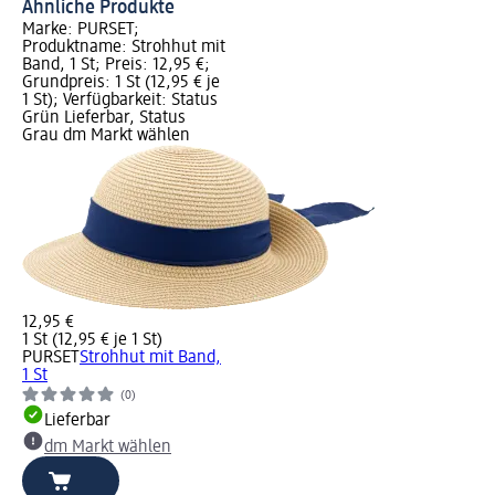
Ähnliche Produkte
Marke: PURSET;
Produktname: Strohhut mit
Band, 1 St; Preis: 12,95 €;
Grundpreis: 1 St (12,95 € je
1 St); Verfügbarkeit: Status
Grün Lieferbar, Status
Grau dm Markt wählen
12,95 €
1 St (12,95 € je 1 St)
PURSET
Strohhut mit Band,
1 St
(0)
Lieferbar
dm Markt wählen