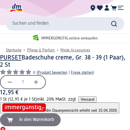
Suchen und finden
IMMERGÜNSTIG online einkaufen
Startseite
Pflege & Parfum
Mode Accessoires
PURSET
Badeschuhe creme, Gr. 38 - 39 (1 Paar),
2 St
0
(
Produkt bewerten
|
Frage stellen
)
12,95 €
1 St (12,95 € je 1 St)
inkl. 20% MwSt. zzgl.
Versand
dm Dauerpreis
nicht erhöht seit 15.04.2026
In den Warenkorb