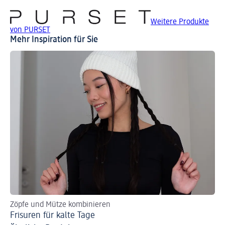
Weitere Produkte
von PURSET
Mehr Inspiration für Sie
Zöpfe und Mütze kombinieren
Fin
Frisuren für kalte Tage
St