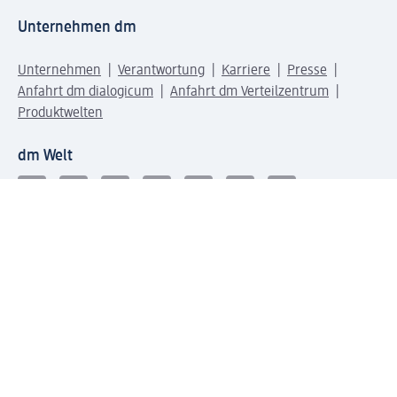
Unternehmen dm
Unternehmen
Verantwortung
Karriere
Presse
Anfahrt dm dialogicum
Anfahrt dm Verteilzentrum
Produktwelten
dm Welt
Geprüft und zertifiziert