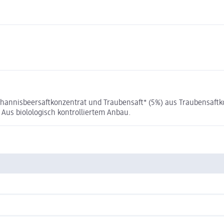
ohannisbeersaftkonzentrat und Traubensaft* (5%) aus Traubensaft
* Aus biolologisch kontrolliertem Anbau.