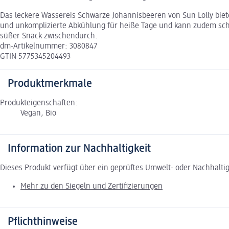
Das leckere Wassereis Schwarze Johannisbeeren von Sun Lolly biete
und unkomplizierte Abkühlung für heiße Tage und kann zudem schne
süßer Snack zwischendurch.
dm-Artikelnummer: 3080847
GTIN 5775345204493
Produktmerkmale
Produkteigenschaften:
Vegan, Bio
Information zur Nachhaltigkeit
Dieses Produkt verfügt über ein geprüftes Umwelt- oder Nachhalti
Mehr zu den Siegeln und Zertifizierungen
Pflichthinweise