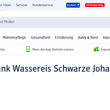
er leben
Services
Kundenservice
d finden
Männerpflege
Gesundheit
Ernährung
Baby & Kind
Hau
ufen
Mein dm-App Vorteile nutzen
Expre
änk Wassereis Schwarze Joha