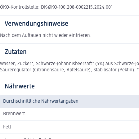
ÖKO-Kontrollstelle: DK-ØKO-100.208-0002215.2024.001
Verwendungshinweise
Nach dem Auftauen nicht wieder einfrieren.
Zutaten
Wasser, Zucker*, Schwarze-Johannisbeersaft* (5%) aus Schwarze-J
Säureregulator (Citronensäure, Apfelsäure), Stabilisator (Pektin). 
Nährwerte
Durchschnittliche Nährwertangaben
Brennwert
Fett