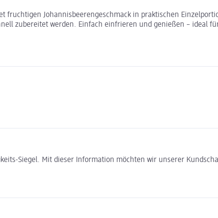
t fruchtigen Johannisbeerengeschmack in praktischen Einzelportion
ll zubereitet werden. Einfach einfrieren und genießen – ideal für
gkeits-Siegel. Mit dieser Information möchten wir unserer Kundsc