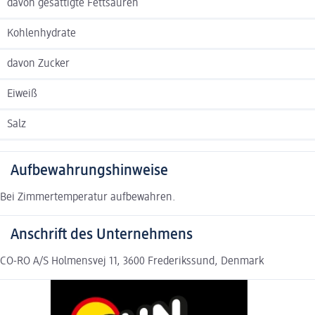
davon gesättigte Fettsäuren
Kohlenhydrate
davon Zucker
Eiweiß
Salz
Aufbewahrungshinweise
Bei Zimmertemperatur aufbewahren.
Anschrift des Unternehmens
CO-RO A/S Holmensvej 11, 3600 Frederikssund, Denmark