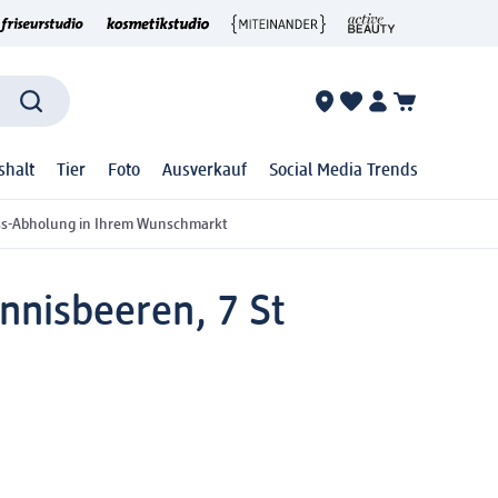
shalt
Tier
Foto
Ausverkauf
Social Media Trends
ss-Abholung in Ihrem Wunschmarkt
nnisbeeren, 7 St