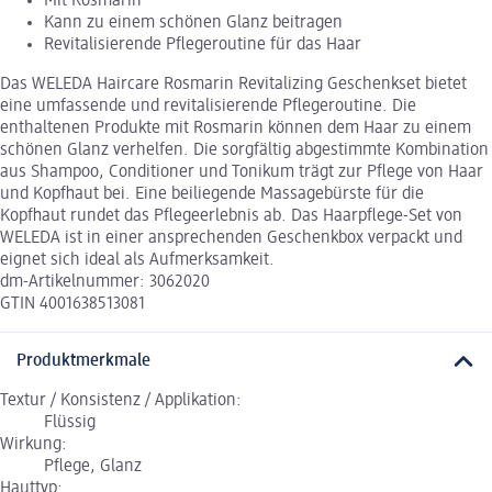
Mit Rosmarin
Kann zu einem schönen Glanz beitragen
Revitalisierende Pflegeroutine für das Haar
Das WELEDA Haircare Rosmarin Revitalizing Geschenkset bietet
eine umfassende und revitalisierende Pflegeroutine. Die
enthaltenen Produkte mit Rosmarin können dem Haar zu einem
schönen Glanz verhelfen. Die sorgfältig abgestimmte Kombination
aus Shampoo, Conditioner und Tonikum trägt zur Pflege von Haar
und Kopfhaut bei. Eine beiliegende Massagebürste für die
Kopfhaut rundet das Pflegeerlebnis ab. Das Haarpflege-Set von
WELEDA ist in einer ansprechenden Geschenkbox verpackt und
eignet sich ideal als Aufmerksamkeit.
dm-Artikelnummer: 3062020
GTIN 4001638513081
Produktmerkmale
Textur / Konsistenz / Applikation:
Flüssig
Wirkung:
Pflege, Glanz
Hauttyp: