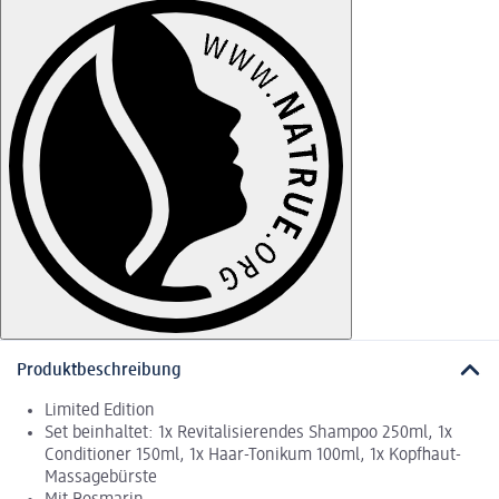
Produktbeschreibung
Limited Edition
Set beinhaltet: 1x Revitalisierendes Shampoo 250ml, 1x
Conditioner 150ml, 1x Haar-Tonikum 100ml, 1x Kopfhaut-
Massagebürste