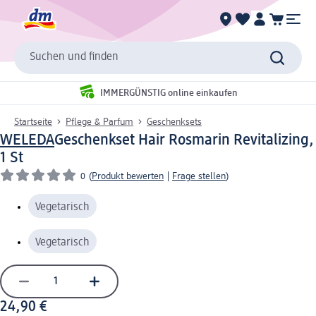
Suchen und finden
IMMERGÜNSTIG online einkaufen
Startseite
Pflege & Parfum
Geschenksets
WELEDA
Geschenkset Hair Rosmarin Revitalizing,
1 St
0
(
Produkt bewerten
|
Frage stellen
)
Vegetarisch
Vegetarisch
24,90 €