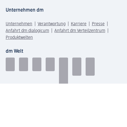
Unternehmen dm
Unternehmen
Verantwortung
Karriere
Presse
Anfahrt dm dialogicum
Anfahrt dm Verteilzentrum
Produktwelten
dm Welt
Geprüft und zertifiziert