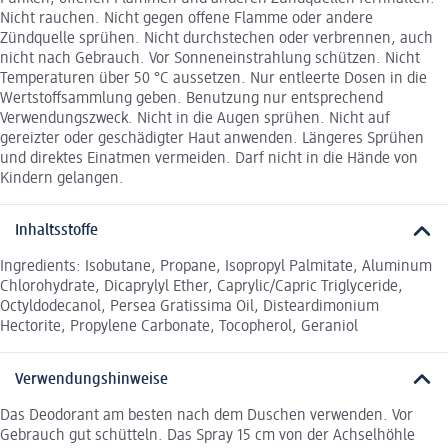
Nicht rauchen. Nicht gegen offene Flamme oder andere
Zündquelle sprühen. Nicht durchstechen oder verbrennen, auch
nicht nach Gebrauch. Vor Sonneneinstrahlung schützen. Nicht
Temperaturen über 50 °C aussetzen. Nur entleerte Dosen in die
Wertstoffsammlung geben. Benutzung nur entsprechend
Verwendungszweck. Nicht in die Augen sprühen. Nicht auf
gereizter oder geschädigter Haut anwenden. Längeres Sprühen
und direktes Einatmen vermeiden. Darf nicht in die Hände von
Kindern gelangen.
Inhaltsstoffe
Ingredients: Isobutane, Propane, Isopropyl Palmitate, Aluminum
Chlorohydrate, Dicaprylyl Ether, Caprylic/Capric Triglyceride,
Octyldodecanol, Persea Gratissima Oil, Disteardimonium
Hectorite, Propylene Carbonate, Tocopherol, Geraniol
Verwendungshinweise
Das Deodorant am besten nach dem Duschen verwenden. Vor
Gebrauch gut schütteln. Das Spray 15 cm von der Achselhöhle