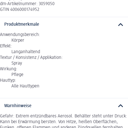
dm-Artikelnummer: 3059050
GTIN 4006000174952
Produktmerkmale
Anwendungsbereich:
Körper
Effekt:
Langanhaltend
Textur / Konsistenz / Applikation:
Spray
Wirkung:
Pflege
Hauttyp:
Alle Hauttypen
Warnhinweise
Gefahr: Extrem entzündbares Aerosol. Behälter steht unter Druck:
Kann bei Erwärmung bersten. Von Hitze, heißen Oberflächen,
Funken, offenen Flammen und anderen Zündquellen fernhalten.