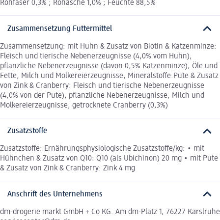
Rohfaser 0,3% ; Rohasche 1,0% ; Feuchte 88,5%
Zusammensetzung Futtermittel
Zusammensetzung: mit Huhn & Zusatz von Biotin & Katzenminze:
Fleisch und tierische Nebenerzeugnisse (4,0% vom Huhn),
pflanzliche Nebenerzeugnisse (davon 0,5% Katzenminze), Öle und
Fette, Milch und Molkereierzeugnisse, Mineralstoffe.Pute & Zusatz
von Zink & Cranberry: Fleisch und tierische Nebenerzeugnisse
(4,0% von der Pute), pflanzliche Nebenerzeugnisse, Milch und
Molkereierzeugnisse, getrocknete Cranberry (0,3%)
Zusatzstoffe
Zusatzstoffe: Ernährungsphysiologische Zusatzstoffe/kg: • mit
Hühnchen & Zusatz von Q10: Q10 (als Ubichinon) 20 mg • mit Pute
& Zusatz von Zink & Cranberry: Zink 4 mg
Anschrift des Unternehmens
dm-drogerie markt GmbH + Co KG. Am dm-Platz 1, 76227 Karslruhe