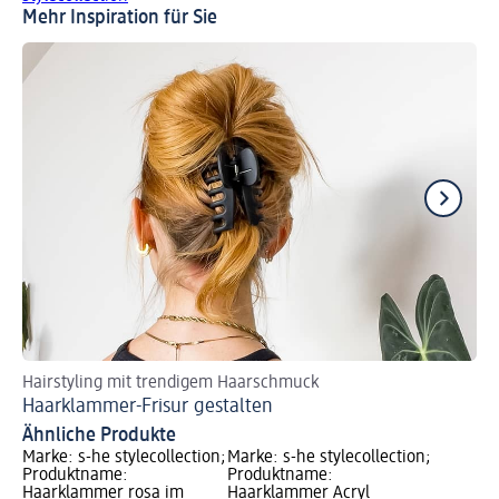
Mehr Inspiration für Sie
Hairstyling mit trendigem Haarschmuck
Di
Haarklammer-Frisur gestalten
Mi
Ähnliche Produkte
Marke: s-he stylecollection;
Marke: s-he stylecollection;
Produktname:
Produktname:
Haarklammer rosa im
Haarklammer Acryl