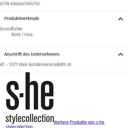
GTIN 4066447694765
Produktmerkmale
Grundfarbe:
Rosé / rosa
Anschrift des Unternehmens
AT – 5071 Wals kundenservice@dm.at
Weitere Produkte von s-he
stylecollection