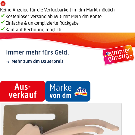
Keine Anzeige für die Verfügbarkeit im dm Markt möglich
Kostenloser Versand ab 49 € mit Mein dm Konto
Einfache & unkomplizierte Rückgabe
Kauf auf Rechnung möglich
Immer mehr fürs Geld.
Mehr zum dm Dauerpreis