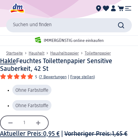
Suchen und finden
IMMERGÜNSTIG online einkaufen
Startseite
Haushalt
Haushaltspapier
Toilettenpapier
Hakle
Feuchtes Toilettenpapier Sensitive
Sauberkeit, 42 St
5
(
7 Bewertungen
|
Frage stellen
)
Ohne Farbstoffe
Ohne Farbstoffe
Aktueller Preis:
0,95 €
|
Vorheriger Preis:
1,65 €