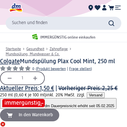
Suchen und finden
IMMERGÜNSTIG online einkaufen
Startseite
Gesundheit
Zahnpflege
Mundspülung, Mundwasser & Co.
Colgate
Mundspülung Plax Cool Mint, 250 ml
0
(
Produkt bewerten
|
Frage stellen
)
Aktueller Preis:
1,50 €
|
Vorheriger Preis:
2,25 €
250 ml (0,60 € je 100 ml)
inkl. 20% MwSt. zzgl.
Versand
dm Dauerpreis
nicht erhöht seit 05.02.2025
In den Warenkorb