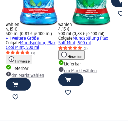
wählen
wählen
4,15 €
4,15 €
500 ml (0,83 € je 100 ml)
500 ml (0,83 € je 100 ml)
+ 1 weitere Größe
Colgate
Mundspülung Plax
Colgate
Mundspülung Plax
Soft Mint, 500 ml
Cool Mint, 500 ml
(2)
(3)
Hinweise
Hinweise
Lieferbar
Lieferbar
dm Markt wählen
dm Markt wählen