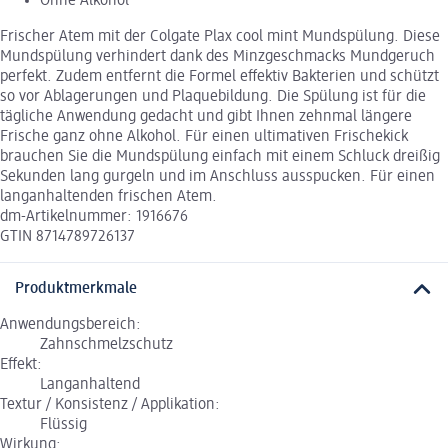
Ohne Alkohol
Frischer Atem mit der Colgate Plax cool mint Mundspülung. Diese
Mundspülung verhindert dank des Minzgeschmacks Mundgeruch
perfekt. Zudem entfernt die Formel effektiv Bakterien und schützt
so vor Ablagerungen und Plaquebildung. Die Spülung ist für die
tägliche Anwendung gedacht und gibt Ihnen zehnmal längere
Frische ganz ohne Alkohol. Für einen ultimativen Frischekick
brauchen Sie die Mundspülung einfach mit einem Schluck dreißig
Sekunden lang gurgeln und im Anschluss ausspucken. Für einen
langanhaltenden frischen Atem.
dm-Artikelnummer: 1916676
GTIN 8714789726137
Produktmerkmale
Anwendungsbereich:
Zahnschmelzschutz
Effekt:
Langanhaltend
Textur / Konsistenz / Applikation:
Flüssig
Wirkung: