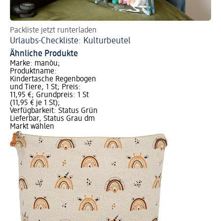
Packliste jetzt runterladen
En
Urlaubs-Checkliste: Kulturbeutel
Ko
Ähnliche Produkte
Marke: manòu;
Produktname:
Kindertasche Regenbogen
und Tiere, 1 St; Preis:
11,95 €; Grundpreis: 1 St
(11,95 € je 1 St);
Verfügbarkeit: Status Grün
Lieferbar, Status Grau dm
Markt wählen