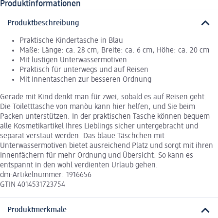
Produktinformationen
Produktbeschreibung
Praktische Kindertasche in Blau
Maße: Länge: ca. 28 cm, Breite: ca. 6 cm, Höhe: ca. 20 cm
Mit lustigen Unterwassermotiven
Praktisch für unterwegs und auf Reisen
Mit Innentaschen zur besseren Ordnung
Gerade mit Kind denkt man für zwei, sobald es auf Reisen geht.
Die Toiletttasche von manòu kann hier helfen, und Sie beim
Packen unterstützen. In der praktischen Tasche können bequem
alle Kosmetikartikel Ihres Lieblings sicher untergebracht und
separat verstaut werden. Das blaue Täschchen mit
Unterwassermotiven bietet ausreichend Platz und sorgt mit ihren
Innenfächern für mehr Ordnung und Übersicht. So kann es
entspannt in den wohl verdienten Urlaub gehen.
dm-Artikelnummer: 1916656
GTIN 4014531723754
Produktmerkmale