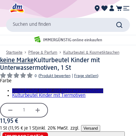
Suchen und finden
IMMERGÜNSTIG online einkaufen
Startseite
Pflege & Parfum
Kulturbeutel & Kosmetiktaschen
keine Marke
Kulturbeutel Kinder mit
Unterwassermotiven, 1 St
0
(
Produkt bewerten
|
Frage stellen
)
Farbe
Kulturbeutel Kinder mit Unterwassermotiven
Kulturbeutel Kinder mit Tiermotiven
11,95 €
1 St (11,95 € je 1 St)
inkl. 20% MwSt. zzgl.
Versand