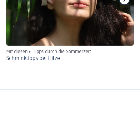
Mit diesen 6 Tipps durch die Sommerzeit
Re
Schminktipps bei Hitze
Ve
Pa