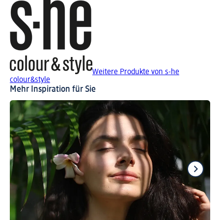
Weitere Produkte von s-he
colour&style
Mehr Inspiration für Sie