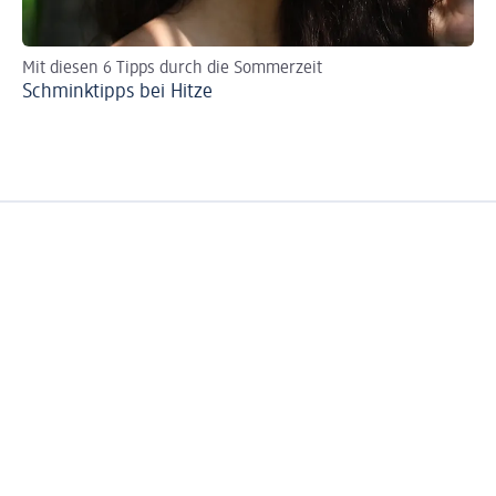
Mit diesen 6 Tipps durch die Sommerzeit
Re
Schminktipps bei Hitze
Ve
Pa