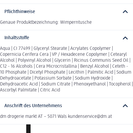
Pflichthinweise
Genaue Produktbezeichnung: Wimperntusche
Inhaltsstoffe
Aqua | CI 77499 | Glyceryl Stearate | Acrylates Copolymer |
Copernicia Cerifera Cera | VP / Hexadecene Copolymer | Cetearyl
Alcohol | Polyvinyl Alcohol | Glycerin | Ricinus Communis Seed Oil |
C12 - 16 Alcohols | Cera Microcristallina | Benzyl Alcohol | Ceteth -
10 Phosphate | Dicetyl Phosphate | Lecithin | Palmitic Acid | Sodium
Dehydroacetate | Potassium Sorbate | Sodium Hydroxide |
Dehydroacetic Acid | Sodium Citrate | Phenoxyethanol | Tocopherol |
Ascorbyl Palmitate | Citric Acid
Anschrift des Unternehmens
dm drogerie markt AT – 5071 Wals kundenservice@dm.at