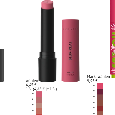
Markt wählen
wählen
9,95 €
4,45 €
1 St (4,45 € je 1 St)