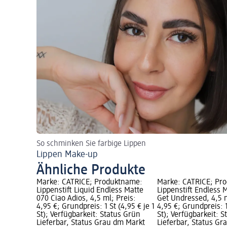
So schminken Sie farbige Lippen
Lippen Make-up
Ähnliche Produkte
Marke: CATRICE; Produktname:
Marke: CATRICE; Pr
Lippenstift Liquid Endless Matte
Lippenstift Endless 
070 Ciao Adios, 4,5 ml; Preis:
Get Undressed, 4,5 m
4,95 €; Grundpreis: 1 St (4,95 € je 1
4,95 €; Grundpreis: 1
St); Verfügbarkeit: Status Grün
St); Verfügbarkeit: 
Lieferbar, Status Grau dm Markt
Lieferbar, Status G