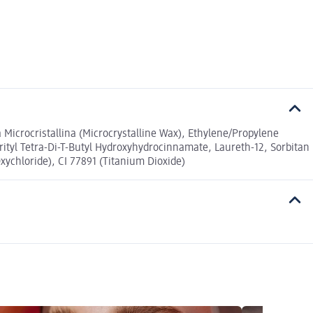
ra Microcristallina (Microcrystalline Wax), Ethylene/Propylene
rityl Tetra-Di-T-Butyl Hydroxyhydrocinnamate, Laureth-12, Sorbitan
Oxychloride), CI 77891 (Titanium Dioxide)