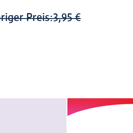
riger Preis:
3,95 €