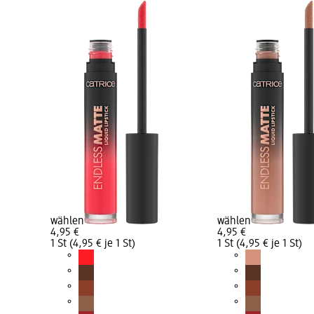
wählen
wählen
4,95 €
4,95 €
1 St (4,95 € je 1 St)
1 St (4,95 € je 1 St)