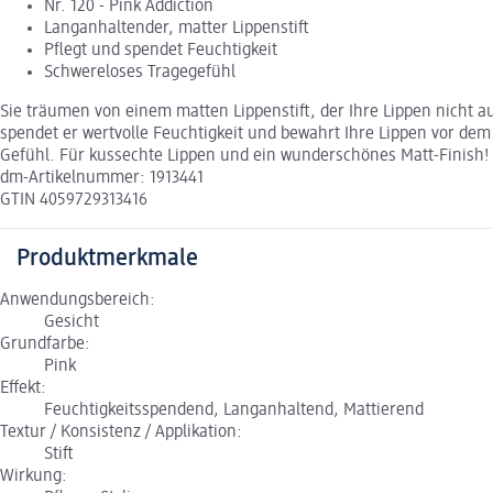
Nr. 120 - Pink Addiction
Langanhaltender, matter Lippenstift
Pflegt und spendet Feuchtigkeit
Schwereloses Tragegefühl
Sie träumen von einem matten Lippenstift, der Ihre Lippen nicht a
spendet er wertvolle Feuchtigkeit und bewahrt Ihre Lippen vor dem
Gefühl. Für kussechte Lippen und ein wunderschönes Matt-Finish!
dm-Artikelnummer: 1913441
GTIN 4059729313416
Produktmerkmale
Anwendungsbereich:
Gesicht
Grundfarbe:
Pink
Effekt:
Feuchtigkeitsspendend, Langanhaltend, Mattierend
Textur / Konsistenz / Applikation:
Stift
Wirkung: