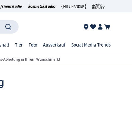
shalt
Tier
Foto
Ausverkauf
Social Media Trends
ss-Abholung in Ihrem Wunschmarkt
g