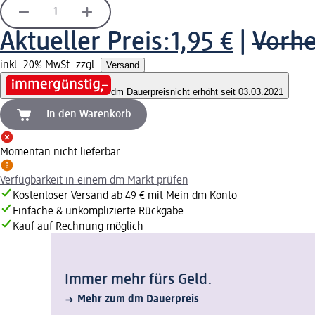
Aktueller Preis:
1,95 €
|
Vorhe
inkl. 20% MwSt. zzgl.
Versand
dm Dauerpreis
nicht erhöht seit 03.03.2021
In den Warenkorb
Momentan nicht lieferbar
Verfügbarkeit in einem dm Markt prüfen
Kostenloser Versand ab 49 € mit Mein dm Konto
Einfache & unkomplizierte Rückgabe
Kauf auf Rechnung möglich
Immer mehr fürs Geld.
Mehr zum dm Dauerpreis