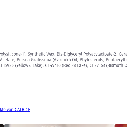
 Polysilicone-11, Synthetic Wax, Bis-Diglyceryl Polyacyladipate-2, Ce
 Acetate, Persea Gratissima (Avocado) Oil, Phytosterols, Pentaeryth
CI 15985 (Yellow 6 Lake), CI 45410 (Red 28 Lake), CI 77163 (Bismuth 
kte von CATRICE