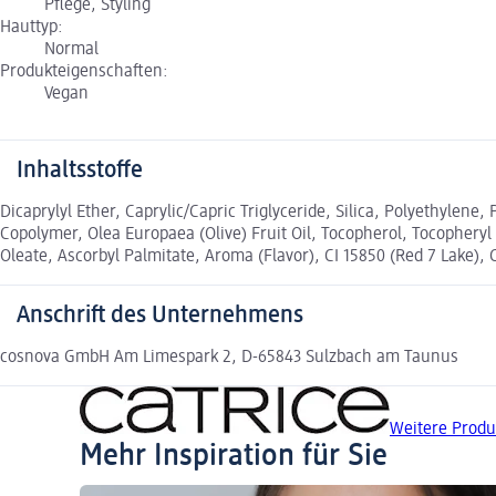
Pflege, Styling
Hauttyp:
Normal
Produkteigenschaften:
Vegan
Inhaltsstoffe
Dicaprylyl Ether, Caprylic/Capric Triglyceride, Silica, Polyethylene,
Copolymer, Olea Europaea (Olive) Fruit Oil, Tocopherol, Tocopheryl
Oleate, Ascorbyl Palmitate, Aroma (Flavor), CI 15850 (Red 7 Lake), 
Anschrift des Unternehmens
cosnova GmbH Am Limespark 2, D-65843 Sulzbach am Taunus
Weitere Produ
Mehr Inspiration für Sie