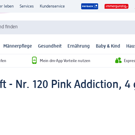
er leben
Services
Kundenservice
d finden
Männerpflege
Gesundheit
Ernährung
Baby & Kind
Hau
ufen
Mein dm-App Vorteile nutzen
Expre
t - Nr. 120 Pink Addiction, 4 