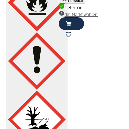
Hinweise
Lieferbar
dm Markt wählen