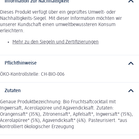
Information zur Nachhaltigkeit
Dieses Produkt verfügt über ein geprüftes Umwelt- oder
Nachhaltigkeits-Siegel. Mit dieser Information möchten wir
unserer Kundschaft einen umweltbewussteren Konsum
erleichtern.
Mehr zu den Siegeln und Zertifizierungen
Pflichthinweise
ÖKO-Kontrollstelle: CH-BIO-006
Zutaten
Genaue Produktbezeichnung: Bio Fruchtsaftcocktail mit
Ingwersaft, Acerolapüree und Agavendicksaft. Zutaten:
Orangensaft* (35%), Zitronensaft*, Apfelsaft*, Ingwersaft* (15%),
Acerolapüree* (5%), Agavendicksaft* (4%). Pasteurisiert. *aus
kontrolliert ökologischer Erzeugung