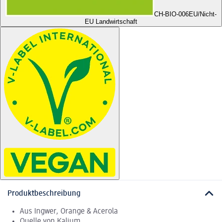
CH-BIO-006
EU/Nicht-
EU Landwirtschaft
Produktbeschreibung
Aus Ingwer, Orange & Acerola
Quelle von Kalium