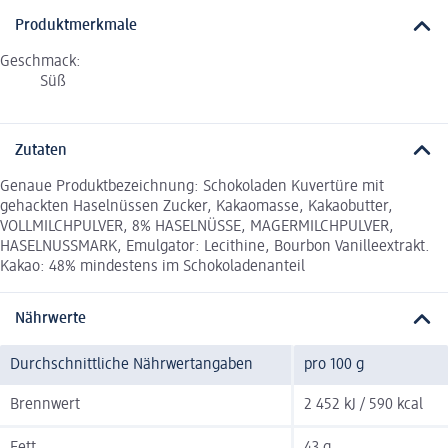
Produktmerkmale
Geschmack:
Süß
Zutaten
Genaue Produktbezeichnung: Schokoladen Kuvertüre mit
gehackten Haselnüssen Zucker, Kakaomasse, Kakaobutter,
VOLLMILCHPULVER, 8% HASELNÜSSE, MAGERMILCHPULVER,
HASELNUSSMARK, Emulgator: Lecithine, Bourbon Vanilleextrakt.
Kakao: 48% mindestens im Schokoladenanteil
Nährwerte
Durchschnittliche Nährwertangaben
pro 100 g
Brennwert
2 452 kJ / 590 kcal