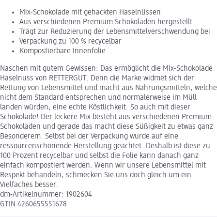
Mix-Schokolade mit gehackten Haselnüssen
Aus verschiedenen Premium Schokoladen hergestellt
Trägt zur Reduzierung der Lebensmittelverschwendung bei
Verpackung zu 100 % recycelbar
Kompostierbare Innenfolie
Naschen mit gutem Gewissen: Das ermöglicht die Mix-Schokolade
Haselnuss von RETTERGUT. Denn die Marke widmet sich der
Rettung von Lebensmittel und macht aus Nahrungsmitteln, welche
nicht dem Standard entsprechen und normalerweise im Müll
landen würden, eine echte Köstlichkeit. So auch mit dieser
Schokolade! Der leckere Mix besteht aus verschiedenen Premium-
Schokoladen und gerade das macht diese Süßigkeit zu etwas ganz
Besonderem. Selbst bei der Verpackung wurde auf eine
ressourcenschonende Herstellung geachtet. Deshalb ist diese zu
100 Prozent recycelbar und selbst die Folie kann danach ganz
einfach kompostiert werden. Wenn wir unsere Lebensmittel mit
Respekt behandeln, schmecken Sie uns doch gleich um ein
Vielfaches besser.
dm-Artikelnummer: 1902604
GTIN 4260655551678