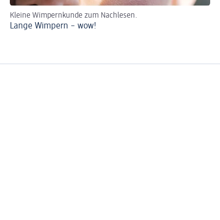
Kleine Wimpernkunde zum Nachlesen.
En
Lange Wimpern – wow!
Wi