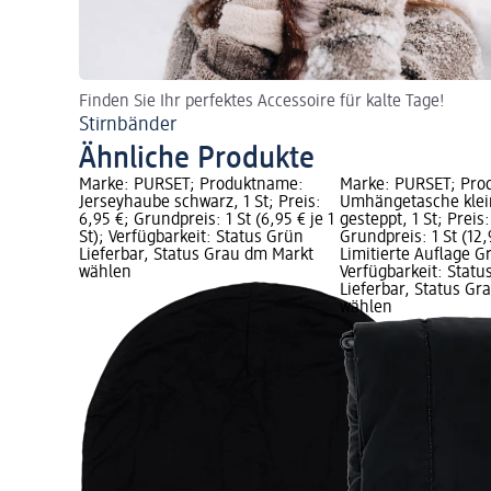
Finden Sie Ihr perfektes Accessoire für kalte Tage!
Stirnbänder
Ähnliche Produkte
Marke: PURSET; Produktname:
Marke: PURSET; Pro
Jerseyhaube schwarz, 1 St; Preis:
Umhängetasche klei
6,95 €; Grundpreis: 1 St (6,95 € je 1
gesteppt, 1 St; Preis:
St); Verfügbarkeit: Status Grün
Grundpreis: 1 St (12,9
Lieferbar, Status Grau dm Markt
Limitierte Auflage Gr
wählen
Verfügbarkeit: Statu
Lieferbar, Status G
wählen