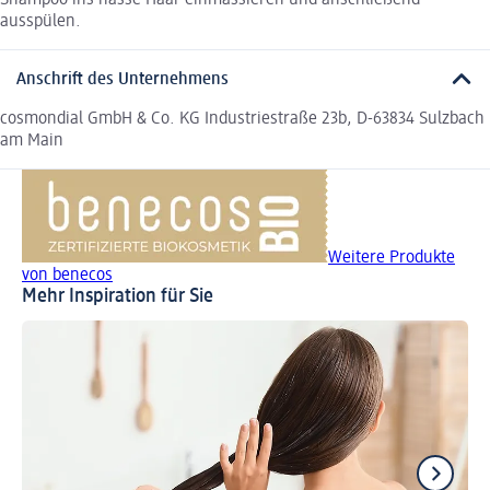
Shampoo ins nasse Haar einmassieren und anschließend
ausspülen.
Anschrift des Unternehmens
cosmondial GmbH & Co. KG Industriestraße 23b, D-63834 Sulzbach
am Main
Weitere Produkte
von benecos
Mehr Inspiration für Sie