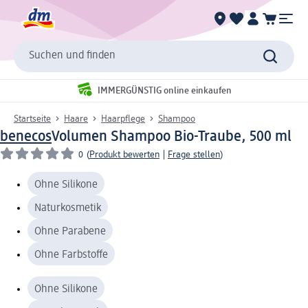
Suchen und finden
IMMERGÜNSTIG online einkaufen
Startseite
Haare
Haarpflege
Shampoo
benecos
Volumen Shampoo Bio-Traube, 500 ml
0
(
Produkt bewerten
|
Frage stellen
)
Ohne Silikone
Naturkosmetik
Ohne Parabene
Ohne Farbstoffe
Ohne Silikone