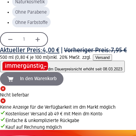
Naturkosmetik
Ohne Parabene
Ohne Farbstoffe
Aktueller Preis:
4,00 €
|
Vorheriger Preis:
7,95 €
500 ml (0,80 € je 100 ml)
inkl. 20% MwSt. zzgl.
Versand
dm Dauerpreis
nicht erhöht seit 08.03.2023
In den Warenkorb
Nicht lieferbar
Keine Anzeige für die Verfügbarkeit im dm Markt möglich
Kostenloser Versand ab 49 € mit Mein dm Konto
Einfache & unkomplizierte Rückgabe
Kauf auf Rechnung möglich