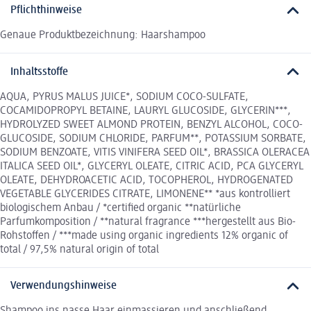
Pflichthinweise
Genaue Produktbezeichnung: Haarshampoo
Inhaltsstoffe
AQUA, PYRUS MALUS JUICE*, SODIUM COCO-SULFATE,
COCAMIDOPROPYL BETAINE, LAURYL GLUCOSIDE, GLYCERIN***,
HYDROLYZED SWEET ALMOND PROTEIN, BENZYL ALCOHOL, COCO-
GLUCOSIDE, SODIUM CHLORIDE, PARFUM**, POTASSIUM SORBATE,
SODIUM BENZOATE, VITIS VINIFERA SEED OIL*, BRASSICA OLERACEA
ITALICA SEED OIL*, GLYCERYL OLEATE, CITRIC ACID, PCA GLYCERYL
OLEATE, DEHYDROACETIC ACID, TOCOPHEROL, HYDROGENATED
VEGETABLE GLYCERIDES CITRATE, LIMONENE** *aus kontrolliert
biologischem Anbau / *certified organic **natürliche
Parfumkomposition / **natural fragrance ***hergestellt aus Bio-
Rohstoffen / ***made using organic ingredients 12% organic of
total / 97,5% natural origin of total
Verwendungshinweise