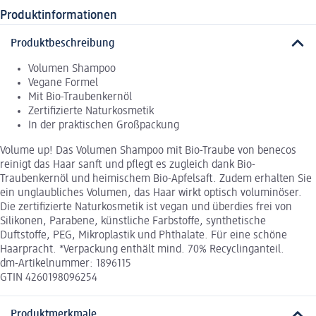
Produktinformationen
Produktbeschreibung
Volumen Shampoo
Vegane Formel
Mit Bio-Traubenkernöl
Zertifizierte Naturkosmetik
In der praktischen Großpackung
Volume up! Das Volumen Shampoo mit Bio-Traube von benecos
reinigt das Haar sanft und pflegt es zugleich dank Bio-
Traubenkernöl und heimischem Bio-Apfelsaft. Zudem erhalten Sie
ein unglaubliches Volumen, das Haar wirkt optisch voluminöser.
Die zertifizierte Naturkosmetik ist vegan und überdies frei von
Silikonen, Parabene, künstliche Farbstoffe, synthetische
Duftstoffe, PEG, Mikroplastik und Phthalate. Für eine schöne
Haarpracht. *Verpackung enthält mind. 70% Recyclinganteil.
dm-Artikelnummer: 1896115
GTIN 4260198096254
Produktmerkmale