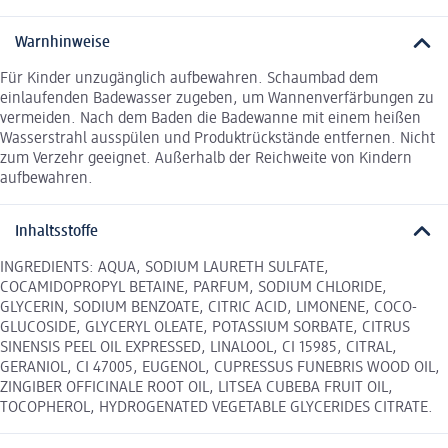
Warnhinweise
Für Kinder unzugänglich aufbewahren. Schaumbad dem
einlaufenden Badewasser zugeben, um Wannenverfärbungen zu
vermeiden. Nach dem Baden die Badewanne mit einem heißen
Wasserstrahl ausspülen und Produktrückstände entfernen. Nicht
zum Verzehr geeignet. Außerhalb der Reichweite von Kindern
aufbewahren.
Inhaltsstoffe
INGREDIENTS: AQUA, SODIUM LAURETH SULFATE,
COCAMIDOPROPYL BETAINE, PARFUM, SODIUM CHLORIDE,
GLYCERIN, SODIUM BENZOATE, CITRIC ACID, LIMONENE, COCO-
GLUCOSIDE, GLYCERYL OLEATE, POTASSIUM SORBATE, CITRUS
SINENSIS PEEL OIL EXPRESSED, LINALOOL, CI 15985, CITRAL,
GERANIOL, CI 47005, EUGENOL, CUPRESSUS FUNEBRIS WOOD OIL,
ZINGIBER OFFICINALE ROOT OIL, LITSEA CUBEBA FRUIT OIL,
TOCOPHEROL, HYDROGENATED VEGETABLE GLYCERIDES CITRATE.