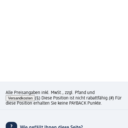
Alle Preisangaben inkl. MwSt., zzgl. Pfand und
Versandkosten
(§) Diese Position ist nicht rabattfähig.
(#) Für
diese Position erhalten Sie keine PAYBACK Punkte.
Wie gefällt Ihnen diese Seite?