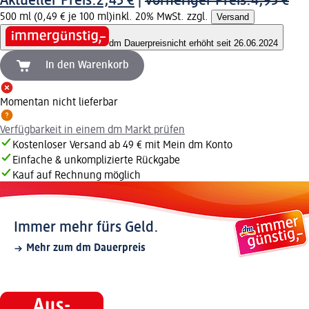
Aktueller Preis:
2,45 €
|
Vorheriger Preis:
4,95 €
500 ml (0,49 € je 100 ml)
inkl. 20% MwSt. zzgl.
Versand
dm Dauerpreis
nicht erhöht seit 26.06.2024
In den Warenkorb
Momentan nicht lieferbar
Verfügbarkeit in einem dm Markt prüfen
Kostenloser Versand ab 49 € mit Mein dm Konto
Einfache & unkomplizierte Rückgabe
Kauf auf Rechnung möglich
Immer mehr fürs Geld.
Mehr zum dm Dauerpreis