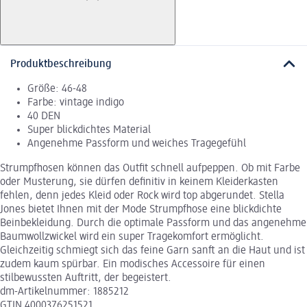
Produktbeschreibung
Größe: 46-48
Farbe: vintage indigo
40 DEN
Super blickdichtes Material
Angenehme Passform und weiches Tragegefühl
Strumpfhosen können das Outfit schnell aufpeppen. Ob mit Farbe
oder Musterung, sie dürfen definitiv in keinem Kleiderkasten
fehlen, denn jedes Kleid oder Rock wird top abgerundet. Stella
Jones bietet Ihnen mit der Mode Strumpfhose eine blickdichte
Beinbekleidung. Durch die optimale Passform und das angenehme
Baumwollzwickel wird ein super Tragekomfort ermöglicht.
Gleichzeitig schmiegt sich das feine Garn sanft an die Haut und ist
zudem kaum spürbar. Ein modisches Accessoire für einen
stilbewussten Auftritt, der begeistert.
dm-Artikelnummer: 1885212
GTIN 4000376251521