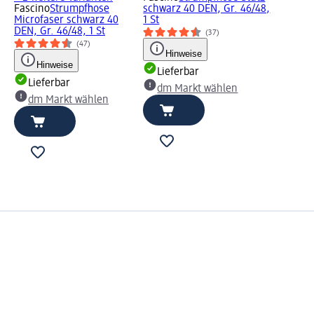
Fascino
Strumpfhose
schwarz 40 DEN, Gr. 46/48,
Microfaser schwarz 40
1 St
DEN, Gr. 46/48, 1 St
(37)
(47)
Hinweise
Hinweise
Lieferbar
Lieferbar
dm Markt wählen
dm Markt wählen