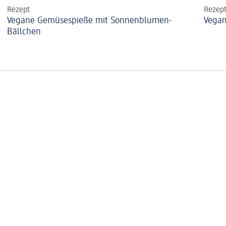
Rezept
Rezep
Vegane Gemüsespieße mit Sonnenblumen-
Vega
Bällchen