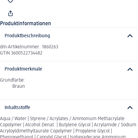
Produktinformationen
Produktbeschreibung
dm-Artikelnummer: 1860263
GTIN 3600522734482
Produktmerkmale
Grundfarbe:
Braun
Inhaltsstoffe
Aqua / Water | Styrene / Acrylates / Ammonium Methacrylate
Copolymer | Alcohol Denat. | Butylene Glycol | Acrylamide / Sodium
Acryloyldimethyltaurate Copolymer | Propylene Glycol |
Phenoxyethanol | Caprylyl Glycol | Isohexadecane Ammonium