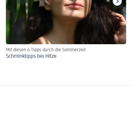
Mit diesen 6 Tipps durch die Sommerzeit
Re
Schminktipps bei Hitze
Ve
Pa