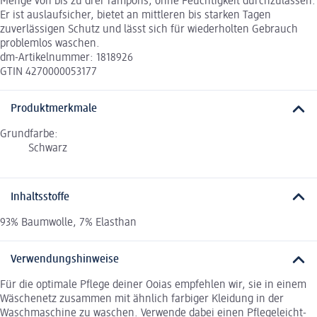
Menge von bis zu drei Tampons, ohne Feuchtigkeit durchzulassen.
Er ist auslaufsicher, bietet an mittleren bis starken Tagen
zuverlässigen Schutz und lässt sich für wiederholten Gebrauch
problemlos waschen.
dm-Artikelnummer: 1818926
GTIN 4270000053177
Produktmerkmale
Grundfarbe:
Schwarz
Inhaltsstoffe
93% Baumwolle, 7% Elasthan
Verwendungshinweise
Für die optimale Pflege deiner Ooias empfehlen wir, sie in einem
Wäschenetz zusammen mit ähnlich farbiger Kleidung in der
Waschmaschine zu waschen. Verwende dabei einen Pflegeleicht-