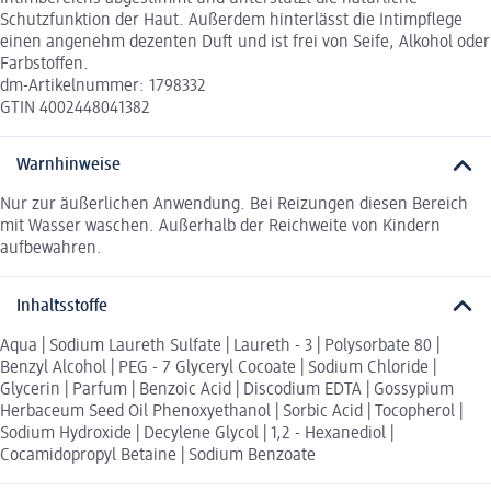
Schutzfunktion der Haut. Außerdem hinterlässt die Intimpflege
einen angenehm dezenten Duft und ist frei von Seife, Alkohol oder
Farbstoffen.
dm-Artikelnummer: 1798332
GTIN 4002448041382
Warnhinweise
Nur zur äußerlichen Anwendung. Bei Reizungen diesen Bereich
mit Wasser waschen. Außerhalb der Reichweite von Kindern
aufbewahren.
Inhaltsstoffe
Aqua | Sodium Laureth Sulfate | Laureth - 3 | Polysorbate 80 |
Benzyl Alcohol | PEG - 7 Glyceryl Cocoate | Sodium Chloride |
Glycerin | Parfum | Benzoic Acid | Discodium EDTA | Gossypium
Herbaceum Seed Oil Phenoxyethanol | Sorbic Acid | Tocopherol |
Sodium Hydroxide | Decylene Glycol | 1,2 - Hexanediol |
Cocamidopropyl Betaine | Sodium Benzoate