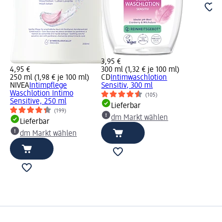
3,95 €
4,95 €
300 ml (1,32 € je 100 ml)
250 ml (1,98 € je 100 ml)
CD
Intimwaschlotion
NIVEA
Intimpflege
Sensitiv, 300 ml
Waschlotion Intimo
(105)
Sensitive, 250 ml
Lieferbar
(199)
dm Markt wählen
Lieferbar
dm Markt wählen