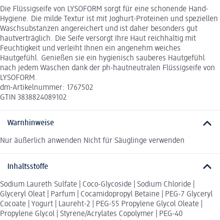
Die Flüssigseife von LYSOFORM sorgt für eine schonende Hand-
Hygiene. Die milde Textur ist mit Joghurt-Proteinen und speziellen
Waschsubstanzen angereichert und ist daher besonders gut
hautverträglich. Die Seife versorgt Ihre Haut reichhaltig mit
Feuchtigkeit und verleiht Ihnen ein angenehm weiches
Hautgefühl. Genießen sie ein hygienisch sauberes Hautgefühl
nach jedem Waschen dank der ph-hautneutralen Flüssigseife von
LYSOFORM.
dm-Artikelnummer: 1767502
GTIN 3838824089102
Warnhinweise
Nur äußerlich anwenden Nicht für Säuglinge verwenden
Inhaltsstoffe
Sodium Laureth Sulfate | Coco-Glycoside | Sodium Chloride |
Glyceryl Oleat | Parfum | Cocamidopropyl Betaine | PEG-7 Glyceryl
Cocoate | Yogurt | Laureht-2 | PEG-55 Propylene Glycol Oleate |
Propylene Glycol | Styrene/Acrylates Copolymer | PEG-40