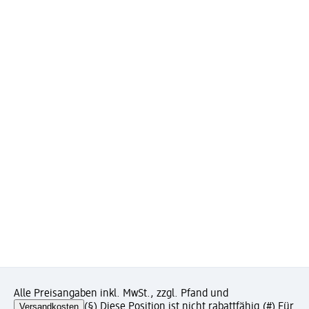
Alle Preisangaben inkl. MwSt., zzgl. Pfand und
Versandkosten
(§) Diese Position ist nicht rabattfähig.
(#) Für