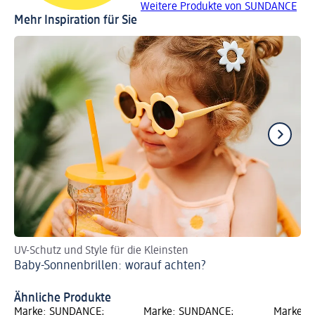
Weitere Produkte von SUNDANCE
Mehr Inspiration für Sie
UV-Schutz und Style für die Kleinsten
So
Baby-Sonnenbrillen: worauf achten?
De
Ähnliche Produkte
Marke: SUNDANCE;
Marke: SUNDANCE;
Marke: 