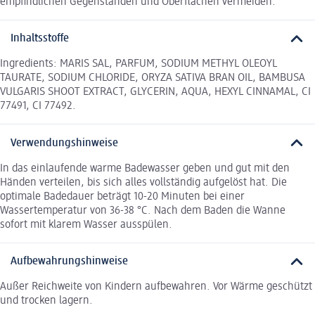
empfindlichen Gegenständen und Oberflächen vermeiden.
Inhaltsstoffe
Ingredients: MARIS SAL, PARFUM, SODIUM METHYL OLEOYL
TAURATE, SODIUM CHLORIDE, ORYZA SATIVA BRAN OIL, BAMBUSA
VULGARIS SHOOT EXTRACT, GLYCERIN, AQUA, HEXYL CINNAMAL, CI
77491, CI 77492.
Verwendungshinweise
In das einlaufende warme Badewasser geben und gut mit den
Händen verteilen, bis sich alles vollständig aufgelöst hat. Die
optimale Badedauer beträgt 10-20 Minuten bei einer
Wassertemperatur von 36-38 °C. Nach dem Baden die Wanne
sofort mit klarem Wasser ausspülen.
Aufbewahrungshinweise
Außer Reichweite von Kindern aufbewahren. Vor Wärme geschützt
und trocken lagern.