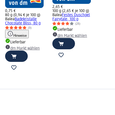
2,65 €
0,75 €
100 g (2,65 € je 100 g)
80 g (0,94 € je 100 g)
Balea
Festes Duschgel
Balea
Badekristalle
Fairytale, 100 g
Chocolate Bliss, 80 g
(25)
(3)
Lieferbar
Hinweise
dm Markt wählen
Lieferbar
dm Markt wählen