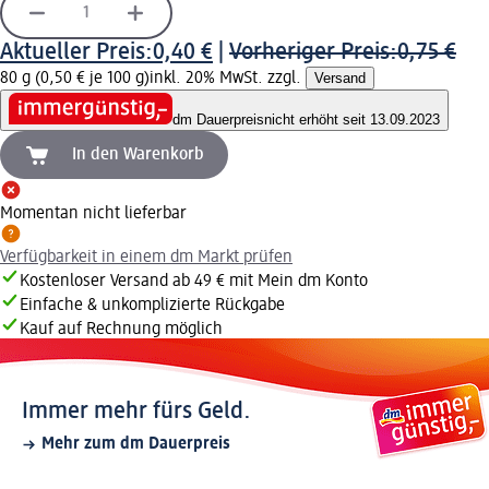
Aktueller Preis:
0,40 €
|
Vorheriger Preis:
0,75 €
80 g (0,50 € je 100 g)
inkl. 20% MwSt. zzgl.
Versand
dm Dauerpreis
nicht erhöht seit 13.09.2023
In den Warenkorb
Momentan nicht lieferbar
Verfügbarkeit in einem dm Markt prüfen
Kostenloser Versand ab 49 € mit Mein dm Konto
Einfache & unkomplizierte Rückgabe
Kauf auf Rechnung möglich
Immer mehr fürs Geld.
Mehr zum dm Dauerpreis