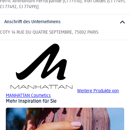
Ferric Ammonium Ferrocyanide (CI 77510), Iron Oxides (CI 77491,
CI 77492, CI 77499)].
Anschrift des Unternehmens
COTY 14 RUE DU QUATRE SEPTEMBRE, 75002 PARIS
Weitere Produkte von
MANHATTAN Cosmetics
Mehr Inspiration für Sie