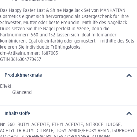
Das Happy Easter Last & Shine Nagellack Set von MANHATTAN
Cosmetics eignet sich hervorragend als Ostergeschenk für Ihre
Schwester, Mutter oder beste Freundin. Mithilfe des Nagellack
Duos setzen Sie Ihre Nägel perfekt in Szene, denn die
Farbnummern 560 und 152 lassen sich ideal miteinander
kombinieren. Egal ob einfarbig oder gemustert – mithilfe des Sets
kreieren Sie individuelle Frühlingslooks.
dm-Artikelnummer: 1687005
GTIN 3616304773457
Produktmerkmale
Effekt:
Glänzend
Inhaltsstoffe
Nr. 560: BUTYL ACETATE, ETHYL ACETATE, NITROCELLULOSE,
ACETYL TRIBUTYL CITRATE, TOSYLAMIDE/EPOXY RESIN, ISOPROPYL
ALCOHOL, STYRENE/ACRYLATES COPOLYMER, ALUMINA,