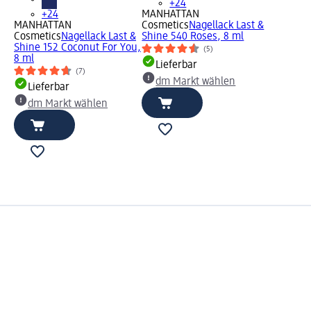
+24
+24
MANHATTAN
MANHATTAN
Cosmetics
Nagellack Last &
Cosmetics
Nagellack Last &
Shine 540 Roses, 8 ml
Shine 152 Coconut For You,
(5)
8 ml
Lieferbar
(7)
dm Markt wählen
Lieferbar
dm Markt wählen