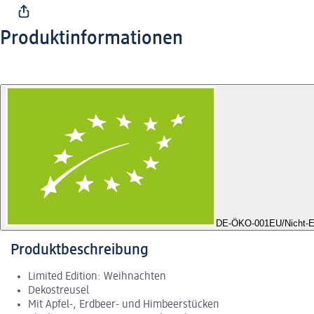
Produktinformationen
DE-ÖKO-001
EU/Nicht-E
Produktbeschreibung
Limited Edition: Weihnachten
Dekostreusel
Mit Apfel-, Erdbeer- und Himbeerstücken