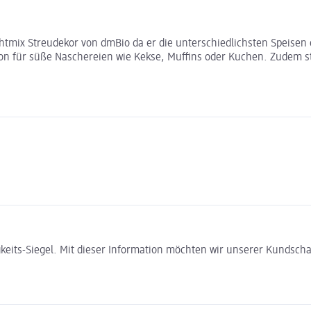
htmix Streudekor von dmBio da er die unterschiedlichsten Speisen 
ion für süße Naschereien wie Kekse, Muffins oder Kuchen. Zudem s
gkeits-Siegel. Mit dieser Information möchten wir unserer Kundsc