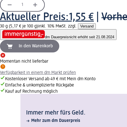
Aktueller Preis:
1,55 €
|
Vorhe
30 g (5,17 € je 100 g)
inkl. 10% MwSt. zzgl.
Versand
dm Dauerpreis
nicht erhöht seit 21.08.2024
In den Warenkorb
Momentan nicht lieferbar
Verfügbarkeit in einem dm Markt prüfen
Kostenloser Versand ab 49 € mit Mein dm Konto
Einfache & unkomplizierte Rückgabe
Kauf auf Rechnung möglich
Immer mehr fürs Geld.
Mehr zum dm Dauerpreis