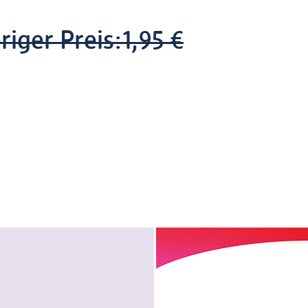
riger Preis:
1,95 €