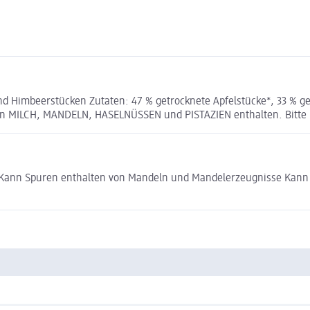
 Himbeerstücken Zutaten: 47 % getrocknete Apfelstücke*, 33 % gef
on MILCH, MANDELN, HASELNÜSSEN und PISTAZIEN enthalten. Bitte b
Kann Spuren enthalten von Mandeln und Mandelerzeugnisse Kann 