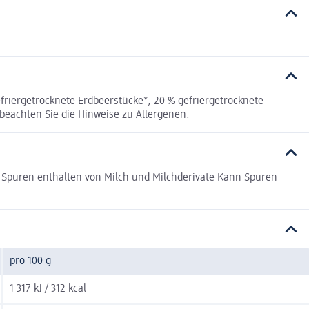
riergetrocknete Erdbeerstücke*, 20 % gefriergetrocknete
eachten Sie die Hinweise zu Allergenen.
Spuren enthalten von Milch und Milchderivate Kann Spuren
pro 100 g
1 317 kJ / 312 kcal