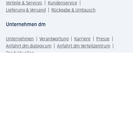
Vorteile & Services
Kundenservice
Lieferung & Versand
Rückgabe & Umtausch
Unternehmen dm
Unternehmen
Verantwortung
Karriere
Presse
Anfahrt dm dialogicum
Anfahrt dm Verteilzentrum
Produktwelten
dm Welt
Geprüft und zertifiziert