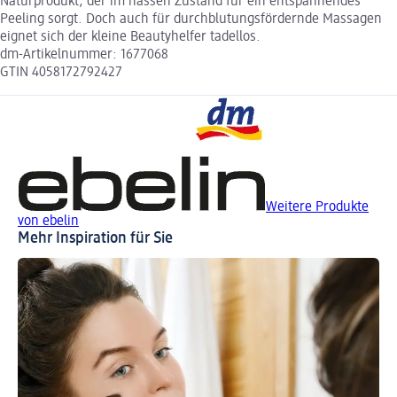
Naturprodukt, der im nassen Zustand für ein entspannendes
Peeling sorgt. Doch auch für durchblutungsfördernde Massagen
eignet sich der kleine Beautyhelfer tadellos.
dm-Artikelnummer: 1677068
GTIN 4058172792427
Weitere Produkte
von ebelin
Mehr Inspiration für Sie