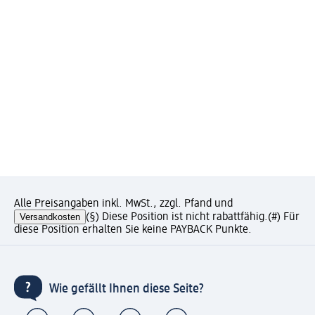
Alle Preisangaben inkl. MwSt., zzgl. Pfand und
Versandkosten
(§) Diese Position ist nicht rabattfähig.
(#) Für
diese Position erhalten Sie keine PAYBACK Punkte.
Wie gefällt Ihnen diese Seite?