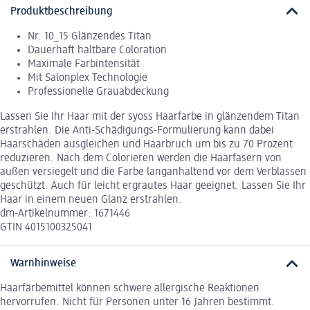
Produktbeschreibung
Nr. 10_15 Glänzendes Titan
Dauerhaft haltbare Coloration
Maximale Farbintensität
Mit Salonplex Technologie
Professionelle Grauabdeckung
Lassen Sie Ihr Haar mit der syoss Haarfarbe in glänzendem Titan
erstrahlen. Die Anti-Schädigungs-Formulierung kann dabei
Haarschäden ausgleichen und Haarbruch um bis zu 70 Prozent
reduzieren. Nach dem Colorieren werden die Haarfasern von
außen versiegelt und die Farbe langanhaltend vor dem Verblassen
geschützt. Auch für leicht ergrautes Haar geeignet. Lassen Sie Ihr
Haar in einem neuen Glanz erstrahlen.
dm-Artikelnummer: 1671446
GTIN 4015100325041
Warnhinweise
Haarfärbemittel können schwere allergische Reaktionen
hervorrufen. Nicht für Personen unter 16 Jahren bestimmt.