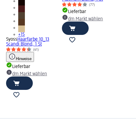
(77)
Lieferbar
dm Markt wählen
+15
Syoss
Haarfarbe 10_13
Scandi Blond, 1 St
(61)
Hinweise
Lieferbar
dm Markt wählen