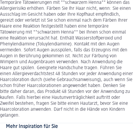
Temporäre Tätowierungen mit ""schwarzem Henna"" können das
Allergierisiko erhöhen. Färben Sie Ihr Haar nicht, wenn: Sie einen
Ausschlag im Gesicht haben oder Ihre Kopfhaut empfindlich,
gereizt oder verletzt ist Sie schon einmal nach dem Färben Ihrer
Haare eine Reaktion festgestellt haben eine temporäre
Tätowierung mit ""schwarzem Henna"" bei Ihnen schon einmal
eine Reaktion verursacht hat. Enthält Wasserstoffperoxid und
Phenylendiamine (Toluylendiamine). Kontakt mit den Augen
vermeiden. Sofort Augen ausspülen, falls das Erzeugnis mit den
Augen in Berührung gekommen ist. Nicht zur Färbung von
Wimpern und Augenbrauen verwenden. Nach Anwendung die
Haare gut spülen. Geeignete Handschuhe tragen. Führen Sie
einen Allergieverdachtstest 48 Stunden vor jeder Anwendung einer
Haarcoloration durch (siehe Gebrauchsanweisung), auch wenn Sie
schon früher Haarcolorationen angewendet haben. Denken Sie
bitte daher daran, das Produkt 48 Stunden vor der Anwendung zu
kaufen. Falls hierbei eine Hautunverträglichkeit auftritt oder
Zweifel bestehen, fragen Sie bitte einen Hautarzt, bevor Sie eine
Haarcoloration anwenden. Darf nicht in die Hände von Kindern
gelangen.
Mehr Inspiration für Sie