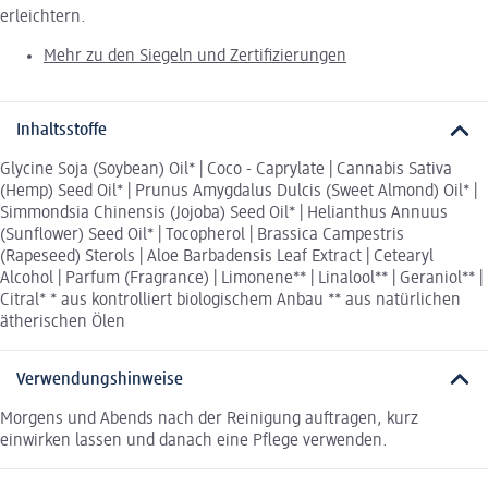
erleichtern.
Mehr zu den Siegeln und Zertifizierungen
Inhaltsstoffe
Glycine Soja (Soybean) Oil* | Coco - Caprylate | Cannabis Sativa
(Hemp) Seed Oil* | Prunus Amygdalus Dulcis (Sweet Almond) Oil* |
Simmondsia Chinensis (Jojoba) Seed Oil* | Helianthus Annuus
(Sunflower) Seed Oil* | Tocopherol | Brassica Campestris
(Rapeseed) Sterols | Aloe Barbadensis Leaf Extract | Cetearyl
Alcohol | Parfum (Fragrance) | Limonene** | Linalool** | Geraniol** |
Citral* * aus kontrolliert biologischem Anbau ** aus natürlichen
ätherischen Ölen
Verwendungshinweise
Morgens und Abends nach der Reinigung auftragen, kurz
einwirken lassen und danach eine Pflege verwenden.