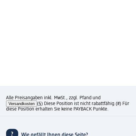
Alle Preisangaben inkl. MwSt., zzgl. Pfand und
Versandkosten
(§) Diese Position ist nicht rabattfähig.
(#) Für
diese Position erhalten Sie keine PAYBACK Punkte.
Wie gefällt Ihnen diese Seite?