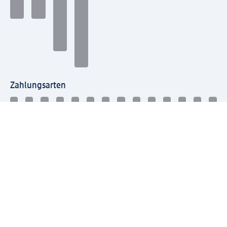
Zahlungsarten
Mit dm verbinden