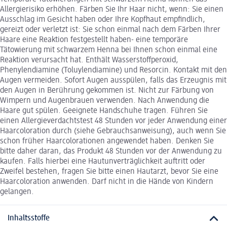
Allergierisiko erhöhen. Färben Sie Ihr Haar nicht, wenn: Sie einen
Ausschlag im Gesicht haben oder Ihre Kopfhaut empfindlich,
gereizt oder verletzt ist: Sie schon einmal nach dem Färben Ihrer
Haare eine Reaktion festgestellt haben- eine temporäre
Tätowierung mit schwarzem Henna bei Ihnen schon einmal eine
Reaktion verursacht hat. Enthält Wasserstoffperoxid,
Phenylendiamine (Toluylendiamine) und Resorcin. Kontakt mit den
Augen vermeiden. Sofort Augen ausspülen, falls das Erzeugnis mit
den Augen in Berührung gekommen ist. Nicht zur Färbung von
Wimpern und Augenbrauen verwenden. Nach Anwendung die
Haare gut spülen. Geeignete Handschuhe tragen. Führen Sie
einen Allergieverdachtstest 48 Stunden vor jeder Anwendung einer
Haarcoloration durch (siehe Gebrauchsanweisung), auch wenn Sie
schon früher Haarcolorationen angewendet haben. Denken Sie
bitte daher daran, das Produkt 48 Stunden vor der Anwendung zu
kaufen. Falls hierbei eine Hautunverträglichkeit auftritt oder
Zweifel bestehen, fragen Sie bitte einen Hautarzt, bevor Sie eine
Haarcoloration anwenden. Darf nicht in die Hände von Kindern
gelangen.
Inhaltsstoffe