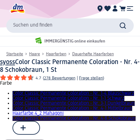
Suchen und finden
IMMERGÜNSTIG online einkaufen
Startseite
Haare
Haarfarben
Dauerhafte Haarfarben
syoss
Color Classic Permanente Coloration - Nr. 4-
8 Schokobraun, 1 St
4.7
(
278 Bewertungen
|
Frage stellen
)
Farbe
Color Classic Permanente Coloration - Nr. 1-4 Blauschwarz
Color Classic Permanente Coloration - Nr. 1-1 Schwarz
Color Classic Permanente Coloration - Nr. 3-1 Dunkelbraun
Color Classic Permanente Coloration - Nr. 4-1 Mittelbraun
Haarfarbe 4_2 Mahagoni
Color Classic Permanente Coloration - Nr. 4-8 Schokobraun