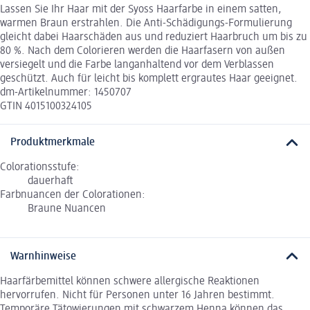
Lassen Sie Ihr Haar mit der Syoss Haarfarbe in einem satten,
warmen Braun erstrahlen. Die Anti-Schädigungs-Formulierung
gleicht dabei Haarschäden aus und reduziert Haarbruch um bis zu
80 %. Nach dem Colorieren werden die Haarfasern von außen
versiegelt und die Farbe langanhaltend vor dem Verblassen
geschützt. Auch für leicht bis komplett ergrautes Haar geeignet.
dm-Artikelnummer: 1450707
GTIN 4015100324105
Produktmerkmale
Colorationsstufe:
dauerhaft
Farbnuancen der Colorationen:
Braune Nuancen
Warnhinweise
Haarfärbemittel können schwere allergische Reaktionen
hervorrufen. Nicht für Personen unter 16 Jahren bestimmt.
Temporäre Tätowierungen mit schwarzem Henna können das