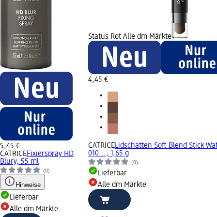
Status Rot Alle dm Märkte
4,45 €
CATRICE
Lidschatten Soft Blend Stick Wa
5,45 €
010..., 1,65 g
CATRICE
Fixierspray HD
Blury, 55 ml
(0)
(0)
Lieferbar
Hinweise
Alle dm Märkte
Lieferbar
Alle dm Märkte