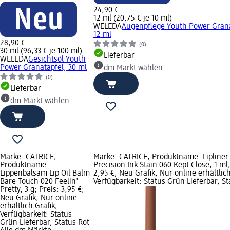
24,90 €
12 ml (20,75 € je 10 ml)
WELEDA
Augenpflege Youth Power Grana
12 ml
28,90 €
(0)
30 ml (96,33 € je 100 ml)
Lieferbar
WELEDA
Gesichtsöl Youth
Power Granatapfel, 30 ml
dm Markt wählen
(0)
Lieferbar
dm Markt wählen
Marke: CATRICE;
Marke: CATRICE; Produktname: Lipliner
Produktname:
Precision Ink Stain 060 Kept Close, 1 ml;
Lippenbalsam Lip Oil Balm
2,95 €; Neu Grafik, Nur online erhältlich
Bare Touch 020 Feelin'
Verfügbarkeit: Status Grün Lieferbar, St
Pretty, 3 g; Preis: 3,95 €;
Neu Grafik, Nur online
erhältlich Grafik;
Verfügbarkeit: Status
Grün Lieferbar, Status Rot