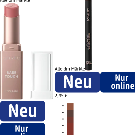
Alle dm Märkte
Alle dm Märkte
2,95 €