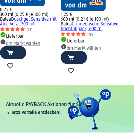
0,75 €
300 ml (0,25 € je 100 ml)
1,25 €
Balea
Duschgel Sensitive mit
600 ml (0,21 € je 100 ml)
Aloe Vera, 300 ml
Balea
Cremedusche Sensitive
Nachfüllpack, 600 ml
(23)
(15)
Lieferbar
Lieferbar
dm Markt wählen
dm Markt wählen
Aktuelle PAYBACK Aktionen für Sie!
Jetzt Vorteile entdecken!