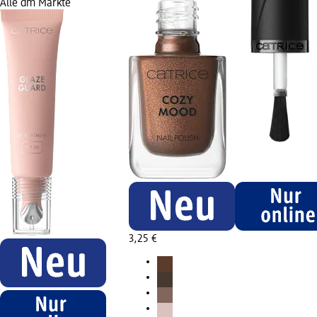
Alle dm Märkte
3,25 €