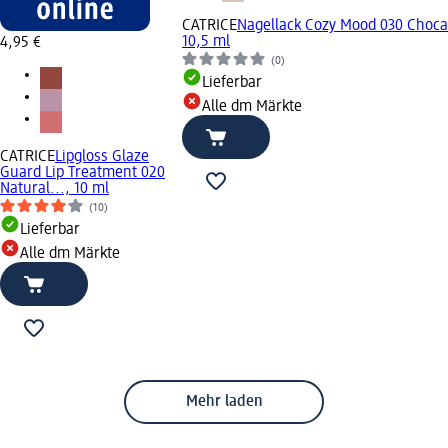
CATRICE
Nagellack Cozy Mood 030 Choca
10,5 ml
4,95 €
(0)
Lieferbar
Alle dm Märkte
CATRICE
Lipgloss Glaze
Guard Lip Treatment 020
Natural..., 10 ml
(10)
Lieferbar
Alle dm Märkte
Mehr laden