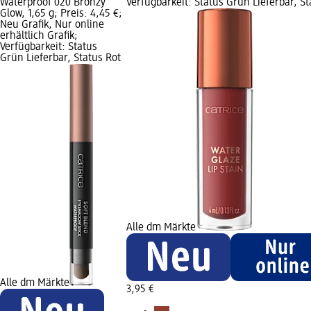
Waterproof 020 Bronzy
Verfügbarkeit: Status Grün Lieferbar, St
Glow, 1,65 g; Preis: 4,45 €;
Neu Grafik, Nur online
erhältlich Grafik;
Verfügbarkeit: Status
Grün Lieferbar, Status Rot
Alle dm Märkte
Alle dm Märkte
3,95 €