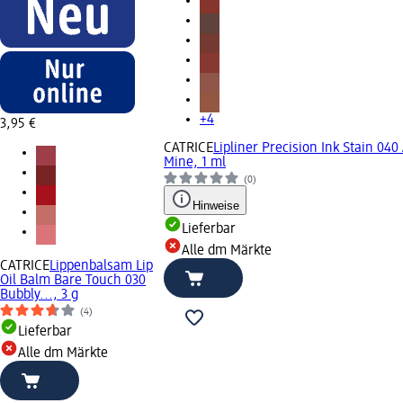
+4
3,95 €
CATRICE
Lipliner Precision Ink Stain 040
Mine, 1 ml
(0)
Hinweise
Lieferbar
Alle dm Märkte
CATRICE
Lippenbalsam Lip
Oil Balm Bare Touch 030
Bubbly..., 3 g
(4)
Lieferbar
Alle dm Märkte