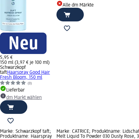
Alle dm Märkte
5,95 €
150 ml (3,97 € je 100 ml)
Schwarzkopf
taft
Haarspray Good Hair
Fresh Bloom, 150 ml
(0)
Lieferbar
dm Markt wählen
Marke: Schwarzkopf taft;
Marke: CATRICE; Produktname: Lidschat
Produktname: Haarspray
Melt Liquid To Powder 030 Dusty Rose, 3