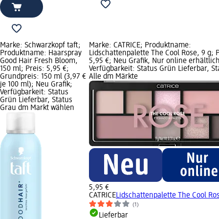
Marke: Schwarzkopf taft;
Marke: CATRICE; Produktname:
Produktname: Haarspray
Lidschattenpalette The Cool Rose, 9 g; P
Good Hair Fresh Bloom,
5,95 €; Neu Grafik, Nur online erhältlich
150 ml; Preis: 5,95 €;
Verfügbarkeit: Status Grün Lieferbar, St
Grundpreis: 150 ml (3,97 €
Alle dm Märkte
je 100 ml); Neu Grafik;
Verfügbarkeit: Status
Grün Lieferbar, Status
Grau dm Markt wählen
5,95 €
CATRICE
Lidschattenpalette The Cool Ros
(1)
Lieferbar