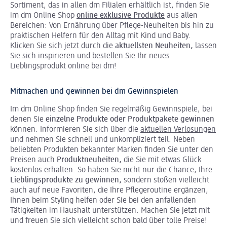
Sortiment, das in allen dm Filialen erhältlich ist, finden Sie
im dm Online Shop
online exklusive Produkte
aus allen
Bereichen: Von Ernährung über Pflege-Neuheiten bis hin zu
praktischen Helfern für den Alltag mit Kind und Baby.
Klicken Sie sich jetzt durch die
aktuellsten Neuheiten,
lassen
Sie sich inspirieren und bestellen Sie Ihr neues
Lieblingsprodukt online bei dm!
Mitmachen und gewinnen bei dm Gewinnspielen
Im dm Online Shop finden Sie regelmäßig Gewinnspiele, bei
denen Sie
einzelne Produkte oder Produktpakete gewinnen
können. Informieren Sie sich über die
aktuellen Verlosungen
und nehmen Sie schnell und unkompliziert teil. Neben
beliebten Produkten bekannter Marken finden Sie unter den
Preisen auch
Produktneuheiten,
die Sie mit etwas Glück
kostenlos erhalten. So haben Sie nicht nur die Chance, Ihre
Lieblingsprodukte zu gewinnen,
sondern stoßen vielleicht
auch auf neue Favoriten, die Ihre Pflegeroutine ergänzen,
Ihnen beim Styling helfen oder Sie bei den anfallenden
Tätigkeiten im Haushalt unterstützen. Machen Sie jetzt mit
und freuen Sie sich vielleicht schon bald über tolle Preise!