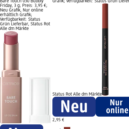
Bare Touch 030 Bubbly
Grafik; Verfügbarkeit: Status Grün Liefe
Friday, 3 g; Preis: 3,95 €;
Neu Grafik, Nur online
erhältlich Grafik;
Verfügbarkeit: Status
Grün Lieferbar, Status Rot
Alle dm Märkte
Status Rot Alle dm Märkte
2,95 €