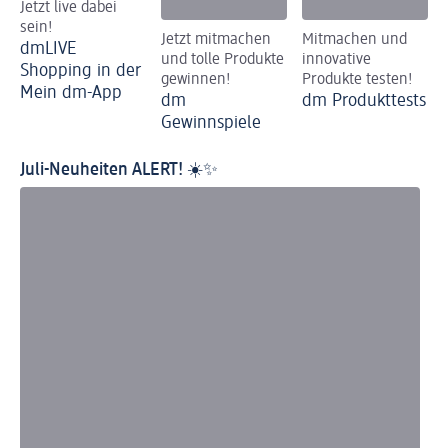
Jetzt live dabei
sein!
Jetzt mitmachen
Mitmachen und
dmLIVE
und tolle Produkte
innovative
Shopping in der
gewinnen!
Produkte testen!
Mein dm-App
dm
dm Produkttests
Gewinnspiele
Juli-Neuheiten ALERT! ☀️✨