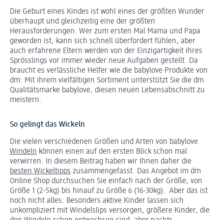
Die Geburt eines Kindes ist wohl eines der größten Wunder
überhaupt und gleichzeitig eine der größten
Herausforderungen: Wer zum ersten Mal Mama und Papa
geworden ist, kann sich schnell überfordert fühlen, aber
auch erfahrene Eltern werden von der Einzigartigkeit ihres
Sprösslings vor immer wieder neue Aufgaben gestellt. Da
braucht es verlässliche Helfer wie die babylove Produkte von
dm: Mit ihrem vielfältigen Sortiment unterstützt Sie die dm
Qualitätsmarke babylove, diesen neuen Lebensabschnitt zu
meistern.
So gelingt das Wickeln
Die vielen verschiedenen Größen und Arten von babylove
Windeln
können einen auf den ersten Blick schon mal
verwirren. In diesem Beitrag haben wir Ihnen daher die
besten Wickeltipps
zusammengefasst. Das Angebot im dm
Online Shop durchsuchen Sie einfach nach der Größe, von
Größe 1 (2-5kg) bis hinauf zu Größe 6 (16-30kg). Aber das ist
noch nicht alles: Besonders aktive Kinder lassen sich
unkompliziert mit Windelslips versorgen, größere Kinder, die