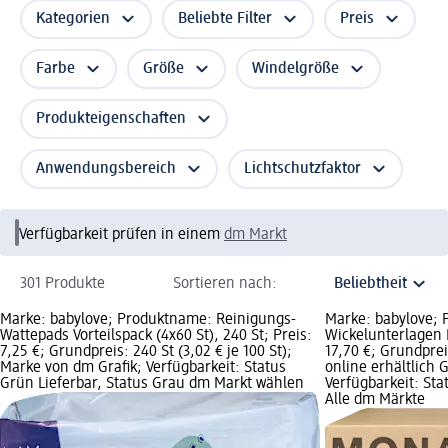
Kategorien
Beliebte Filter
Preis
Farbe
Größe
Windelgröße
Produkteigenschaften
Anwendungsbereich
Lichtschutzfaktor
Verfügbarkeit prüfen in einem
dm Markt
301 Produkte
Sortieren nach:
Marke: babylove; Produktname: Reinigungs-
Marke: babylove;
Wattepads Vorteilspack (4x60 St), 240 St; Preis:
Wickelunterlagen 
7,25 €; Grundpreis: 240 St (3,02 € je 100 St);
17,70 €; Grundpreis
Marke von dm Grafik; Verfügbarkeit: Status
online erhältlich 
Grün Lieferbar, Status Grau dm Markt wählen
Verfügbarkeit: Sta
Alle dm Märkte