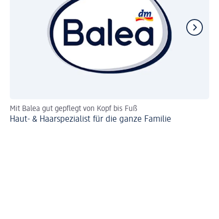
Mit Balea gut gepflegt von Kopf bis Fuß
Sc
Haut- & Haarspezialist für die ganze Familie
Ba