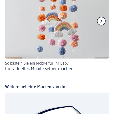
So basteln Sie ein Mobile für Ihr Baby
Du
Individuelles Mobile selber machen
en
DI
Weitere beliebte Marken von dm