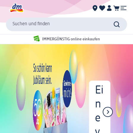
Suchen und finden
IMMERGÜNSTIG online einkaufen
Ei
n
e
v