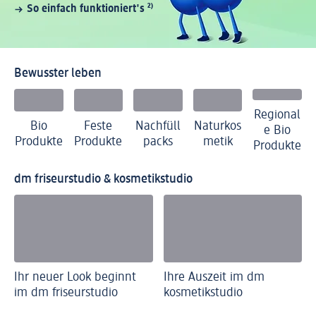
So einfach funktioniert's
²⁾
Bewusster leben
Regional
Bio
Feste
Nachfüll
Naturkos
e Bio
Produkte
Produkte
packs
metik
Produkte
dm friseurstudio & kosmetikstudio
Ihr neuer Look beginnt
Ihre Auszeit im dm
im dm friseurstudio
kosmetikstudio