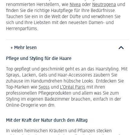
renommierten Herstellern, wie
Nivea
oder
Neutrogena
und
finden Sie die richtige Hautpflege für Ihre Bedürfnisse.
Tauchen Sie ein in die Welt der Düfte und verwöhnen Sie
sich und Ihre Liebsten mit den neuesten Damen- und
Herrenparfüms.
+ Mehr lesen
Pflege und Styling für die Haare
Top gepflegt und geschminkt geht es an das Haarstyling. Mit
Sprays, Lacken, Gels und Haar-Accessoires zaubern Sie
zuhause im Handumdrehen hübsche Looks. Entdecken Sie
Top-Marken wie
Syoss
und
L’Oréal Paris
mit ihren
professionellen Pflegeprodukten und allem was Sie zum
Styling im eigenen Badezimmer brauchen, einfach in der
Online-Drogerie von dm.
Mit der Kraft der Natur durch den Alltag
In vielen heimischen Kräutern und Pflanzen stecken