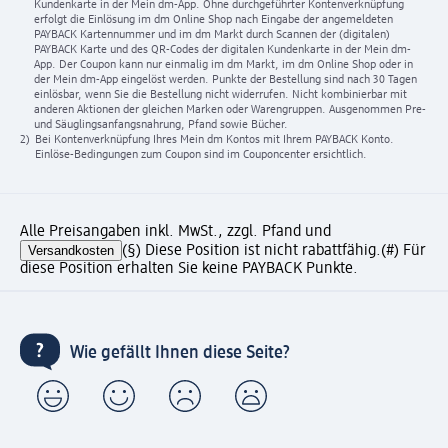
Kundenkarte in der Mein dm-App. Ohne durchgeführter Kontenverknüpfung
erfolgt die Einlösung im dm Online Shop nach Eingabe der angemeldeten
PAYBACK Kartennummer und im dm Markt durch Scannen der (digitalen)
PAYBACK Karte und des QR-Codes der digitalen Kundenkarte in der Mein dm-
App. Der Coupon kann nur einmalig im dm Markt, im dm Online Shop oder in
der Mein dm-App eingelöst werden. Punkte der Bestellung sind nach 30 Tagen
einlösbar, wenn Sie die Bestellung nicht widerrufen. Nicht kombinierbar mit
anderen Aktionen der gleichen Marken oder Warengruppen. Ausgenommen Pre-
und Säuglingsanfangsnahrung, Pfand sowie Bücher.
2)
Bei Kontenverknüpfung Ihres Mein dm Kontos mit Ihrem PAYBACK Konto.
Einlöse-Bedingungen zum Coupon sind im Couponcenter ersichtlich.
Alle Preisangaben inkl. MwSt., zzgl. Pfand und
Versandkosten
(§) Diese Position ist nicht rabattfähig.
(#) Für
diese Position erhalten Sie keine PAYBACK Punkte.
Wie gefällt Ihnen diese Seite?