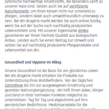
zahlreiche hochwertige Inhaltsstoffe, die besonders sanft zu
unserer Haut sind. Setzen auch Sie auf
zertifizierte
Naturkosmetik
, um Ihren Körper nicht nur schonend zu
pflegen, sondern dabei auch umweltfreundlich unterwegs zu
sein. Bei dm drogerie markt werden Sie auch online fündig,
wenn Sie auf der Suche nach nachhaltig produzierten
Lebensmitteln sind. Mit unserer Eigenmarke
dmBio
garantieren wir Ihnen höchste Qualität aus biologischem
Anbau. Leisten auch Sie einen Beitrag zur Umwelt und
setzen Sie auf nachhaltig produzierte Pflegeprodukte und
Lebensmittel von dm.
Gesundheit und Hygiene im Alltag
Unsere Gesundheit ist die Basis für ein glückliches Leben.
Bei dm drogerie markt erhalten Sie Produkte zur
Unterstützung Ihres Wohlbefindens. Von der täglichen
Zahnpflege
bis hin zur ausgewogenen Ernährung und
gezielten Nahrungsergänzung - dm hilft Ihnen dabei, Körper
und Geist in ihrer normalen Funktion möglichst zu
unterstützen. Tag für Tag und abgestimmt auf Ihre
persönlichen Bedürfnisse. Medizinprodukte für die