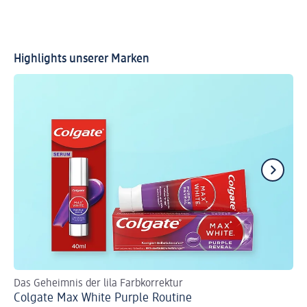
Highlights unserer Marken
Das Geheimnis der lila Farbkorrektur
Ih
Colgate Max White Purple Routine
C